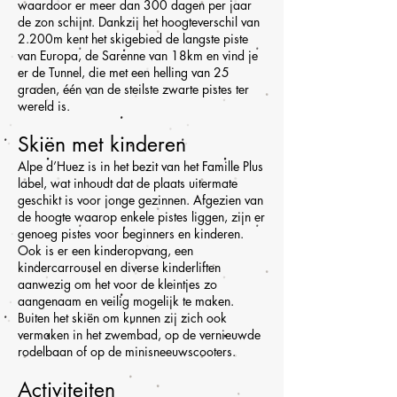
waardoor er meer dan 300 dagen per jaar
de zon schijnt. Dankzij het hoogteverschil van
2.200m kent het skigebied de langste piste
van Europa, de Sarenne van 18km en vind je
er de Tunnel, die met een helling van 25
graden, één van de steilste zwarte pistes ter
wereld is.
Skiën met kinderen
Alpe d’Huez is in het bezit van het Famille Plus
label, wat inhoudt dat de plaats uitermate
geschikt is voor jonge gezinnen. Afgezien van
de hoogte waarop enkele pistes liggen, zijn er
genoeg pistes voor beginners en kinderen.
Ook is er een kinderopvang, een
kindercarrousel en diverse kinderliften
aanwezig om het voor de kleintjes zo
aangenaam en veilig mogelijk te maken.
Buiten het skiën om kunnen zij zich ook
vermaken in het zwembad, op de vernieuwde
rodelbaan of op de minisneeuwscooters.
Activiteiten