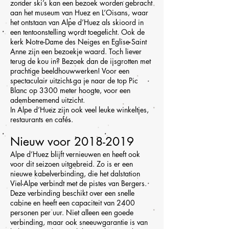
zonder ski’s kan een bezoek worden gebracht
aan het museum van Huez en L’Oisans, waar
het ontstaan van Alpe d’Huez als skioord in
een tentoonstelling wordt toegelicht. Ook de
kerk Notre-Dame des Neiges en Eglise Saint
Anne zijn een bezoekje waard. Toch liever
terug de kou in? Bezoek dan de ijsgrotten met
prachtige beeldhouwwerken! Voor een
spectaculair uitzicht ga je naar de top Pic
Blanc op 3300 meter hoogte, voor een
adembenemend uitzicht.
In Alpe d’Huez zijn ook veel leuke winkeltjes,
restaurants en cafés.
Nieuw voor
2018-2019
Alpe d’Huez blijft vernieuwen en heeft ook
voor dit seizoen uitgebreid. Zo is er een
nieuwe kabelverbinding, die het dalstation
Viel-Alpe verbindt met de pistes van Bergers.
Deze verbinding beschikt over een snelle
cabine en heeft een capaciteit van 2400
personen per uur. Niet alleen een goede
verbinding, maar ook sneeuwgarantie is van