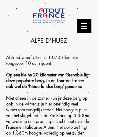
ALPE D'HUEZ
Afstand vanaf Utrecht: 1.070 kilometer
(ongeveer 10 uur rijden)
Op een kleine 20 kilometer van Grenoble ligt
deze populaire berg, in de Tour de France
ook wel de ‘Nederlandse berg’ genoemd.
Niet alleen in de zomer kun je deze berg op,
ook in de winter zijn hier oneindig veel
wintersportmogelijkheden. Het hoogste punt
van het skigebied is de Pic Blanc op 3.300m,
vanwaar je een prachtig uitzicht hebt over de
Franse en Italiaanse Alpen. Het dorp zelf ligt
op 1.860m hoogte, volledig op het zuiden,