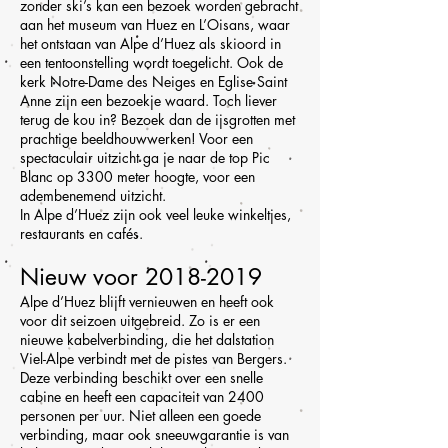
zonder ski’s kan een bezoek worden gebracht
aan het museum van Huez en L’Oisans, waar
het ontstaan van Alpe d’Huez als skioord in
een tentoonstelling wordt toegelicht. Ook de
kerk Notre-Dame des Neiges en Eglise Saint
Anne zijn een bezoekje waard. Toch liever
terug de kou in? Bezoek dan de ijsgrotten met
prachtige beeldhouwwerken! Voor een
spectaculair uitzicht ga je naar de top Pic
Blanc op 3300 meter hoogte, voor een
adembenemend uitzicht.
In Alpe d’Huez zijn ook veel leuke winkeltjes,
restaurants en cafés.
Nieuw voor
2018-2019
Alpe d’Huez blijft vernieuwen en heeft ook
voor dit seizoen uitgebreid. Zo is er een
nieuwe kabelverbinding, die het dalstation
Viel-Alpe verbindt met de pistes van Bergers.
Deze verbinding beschikt over een snelle
cabine en heeft een capaciteit van 2400
personen per uur. Niet alleen een goede
verbinding, maar ook sneeuwgarantie is van