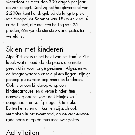
waardoor er meer dan 300 dagen per jaar
de zon schijnt. Dankzij het hoogteverschil van
2.200m kent het skigebied de langste piste
van Europa, de Sarenne van 18km en vind je
er de Tunnel, die met een helling van 25
graden, één van de steilste zwarte pistes ter
wereld is.
Skiën met kinderen
Alpe d’Huez is in het bezit van het Famille Plus
label, wat inhoudt dat de plaats uitermate
geschikt is voor jonge gezinnen. Afgezien van
de hoogte waarop enkele pistes liggen, zijn er
genoeg pistes voor beginners en kinderen.
Ook is er een kinderopvang, een
kindercarrousel en diverse kinderliften
aanwezig om het voor de kleintjes zo
aangenaam en veilig mogelijk te maken.
Buiten het skiën om kunnen zij zich ook
vermaken in het zwembad, op de vernieuwde
rodelbaan of op de minisneeuwscooters.
Activiteiten