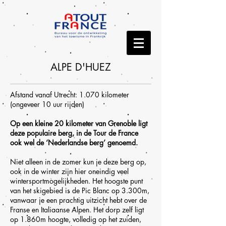
ALPE D'HUEZ
Afstand vanaf Utrecht: 1.070 kilometer
(ongeveer 10 uur rijden)
Op een kleine 20 kilometer van Grenoble ligt
deze populaire berg, in de Tour de France
ook wel de ‘Nederlandse berg’ genoemd.
Niet alleen in de zomer kun je deze berg op,
ook in de winter zijn hier oneindig veel
wintersportmogelijkheden. Het hoogste punt
van het skigebied is de Pic Blanc op 3.300m,
vanwaar je een prachtig uitzicht hebt over de
Franse en Italiaanse Alpen. Het dorp zelf ligt
op 1.860m hoogte, volledig op het zuiden,