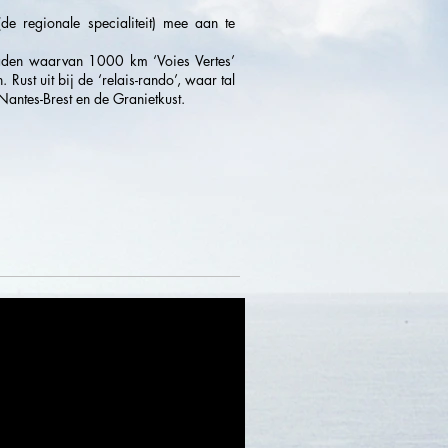
de regionale specialiteit) mee aan te
paden waarvan 1000 km ‘Voies Vertes’
Rust uit bij de ‘relais-rando’, waar tal
 Nantes-Brest en de Granietkust.