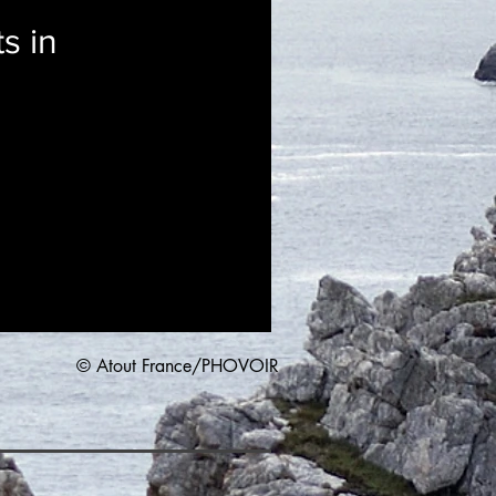
s in
© Atout France/PHOVOIR