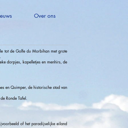
euws
Over ons
ale tot de Golfe du Morbihan met grote
.
eke dorpjes, kapelletjes en menhirs, de
nes en Quimper, de historische stad van
 de Ronde Tafel.
voorbeeld of het paradijselijke eiland