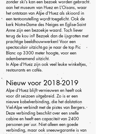
zonder ski’s kan een bezoek worden gebracht
aan het museum van Huez en L’Oisans, waar
het ontstaan van Alpe d’Huez als skioord in
een tentoonstelling wordt toegelicht. Ook de
kerk Notre-Dame des Neiges en Eglise Saint
Anne zijn een bezoekje waard. Toch liever
terug de kou in? Bezoek dan de ijsgrotten met
prachtige beeldhouwwerken! Voor een
spectaculair uitzicht ga je naar de top Pic
Blanc op 3300 meter hoogte, voor een
adembenemend uitzicht.
In Alpe d’Huez zijn ook veel leuke winkeltjes,
restaurants en cafés.
Nieuw voor
2018-2019
Alpe d’Huez blijft vernieuwen en heeft ook
voor dit seizoen uitgebreid. Zo is er een
nieuwe kabelverbinding, die het dalstation
Viel-Alpe verbindt met de pistes van Bergers.
Deze verbinding beschikt over een snelle
cabine en heeft een capaciteit van 2400
personen per uur. Niet alleen een goede
verbinding, maar ook sneeuwgarantie is van