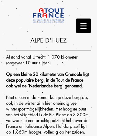
ALPE D'HUEZ
Afstand vanaf Utrecht: 1.070 kilometer
(ongeveer 10 uur rijden)
Op een kleine 20 kilometer van Grenoble ligt
deze populaire berg, in de Tour de France
ook wel de ‘Nederlandse berg’ genoemd.
Niet alleen in de zomer kun je deze berg op,
ook in de winter zijn hier oneindig veel
wintersportmogelijkheden. Het hoogste punt
van het skigebied is de Pic Blanc op 3.300m,
vanwaar je een prachtig uitzicht hebt over de
Franse en Italiaanse Alpen. Het dorp zelf ligt
op 1.860m hoogte, volledig op het zuiden,