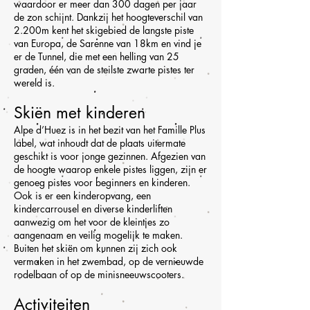
waardoor er meer dan 300 dagen per jaar
de zon schijnt. Dankzij het hoogteverschil van
2.200m kent het skigebied de langste piste
van Europa, de Sarenne van 18km en vind je
er de Tunnel, die met een helling van 25
graden, één van de steilste zwarte pistes ter
wereld is.
Skiën met kinderen
Alpe d’Huez is in het bezit van het Famille Plus
label, wat inhoudt dat de plaats uitermate
geschikt is voor jonge gezinnen. Afgezien van
de hoogte waarop enkele pistes liggen, zijn er
genoeg pistes voor beginners en kinderen.
Ook is er een kinderopvang, een
kindercarrousel en diverse kinderliften
aanwezig om het voor de kleintjes zo
aangenaam en veilig mogelijk te maken.
Buiten het skiën om kunnen zij zich ook
vermaken in het zwembad, op de vernieuwde
rodelbaan of op de minisneeuwscooters.
Activiteiten