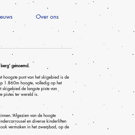
euws
Over ons
e berg’ genoemd.
t hoogste punt van het skigebied is de
 op 1.860m hoogte, volledig op het
 skigebied de langste piste van
 pistes ter wereld is.
gezinnen. Afgezien van de hoogte
ndercarrousel en diverse kinderliften
ch ook vermaken in het zwembad, op de