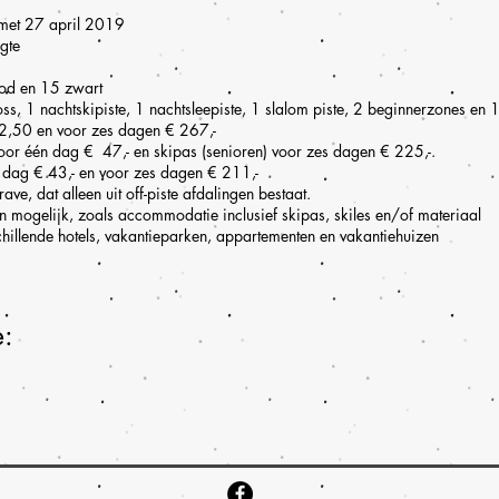
met 27 april 2019
gte
ood en 15 zwart
ss, 1 nachtskipiste, 1 nachtsleepiste, 1 slalom piste, 2 beginnerzones e
2,50 en voor zes dagen € 267,-
voor één dag € 47,- en skipas (senioren) voor zes dagen € 225,-.
n dag € 43,- en voor zes dagen € 211,-
e, dat alleen uit off-piste afdalingen bestaat.
en mogelijk, zoals accommodatie inclusief skipas, skiles en/of materiaal
hillende hotels, vakantieparken, appartementen en vakantiehuizen
e: