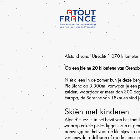
Afstand vanaf Utrecht: 1.070 kilometer 
Op een kleine 20 kilometer van Grenobl
Niet alleen in de zomer kun je deze ber
Pic Blanc op 3.300m, vanwaar je een pra
zuiden, waardoor er meer dan 300 dagen
Europa, de Sarenne van 18km en vind je e
Skiën met kinderen
Alpe d’Huez is in het bezit van het Fami
waarop enkele pistes liggen, zijn er ge
aanwezig om het voor de kleintjes zo a
vernieuwde rodelbaan of op de minisne