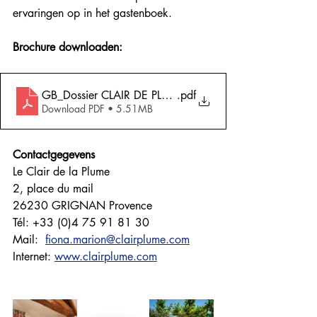
ervaringen op in het gastenboek.
Brochure downloaden:
GB_Dossier CLAIR DE PLUME présentation 2022
.pdf
Download PDF • 5.51MB
Contactgegevens
Le Clair de la Plume
2, place du mail
26230 GRIGNAN Provence
Tél: +33 (0)4 75 91 81 30
Mail:  
fiona.marion@clairplume.com
Internet: 
www.clairplume.com