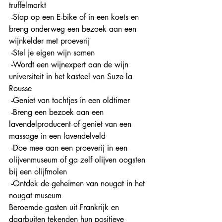
truffelmarkt
 -Stap op een E-bike of in een koets en 
breng onderweg een bezoek aan een 
wijnkelder met proeverij 
 -Stel je eigen wijn samen
 -Wordt een wijnexpert aan de wijn 
universiteit in het kasteel van Suze la 
Rousse 
 -Geniet van tochtjes in een oldtimer
 -Breng een bezoek aan een 
lavendelproducent of geniet van een 
massage in een lavendelveld
 -Doe mee aan een proeverij in een 
olijvenmuseum of ga zelf olijven oogsten 
bij een olijfmolen
 -Ontdek de geheimen van nougat in het 
nougat museum
Beroemde gasten uit Frankrijk en 
daarbuiten tekenden hun positieve 