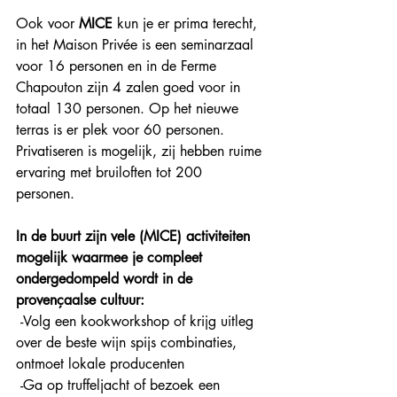
Ook voor 
MICE
 kun je er prima terecht, 
in het Maison Privée is een seminarzaal 
voor 16 personen en in de Ferme 
Chapouton zijn 4 zalen goed voor in 
totaal 130 personen. Op het nieuwe 
terras is er plek voor 60 personen. 
Privatiseren is mogelijk, zij hebben ruime 
ervaring met bruiloften tot 200 
personen. 
In de buurt zijn vele (MICE) activiteiten 
mogelijk waarmee je compleet 
ondergedompeld wordt in de 
provençaalse cultuur:
 -Volg een kookworkshop of krijg uitleg 
over de beste wijn spijs combinaties, 
ontmoet lokale producenten
 -Ga op truffeljacht of bezoek een 