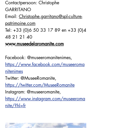
Contactpersoon: Christophe 
GARRITANO
Email: 
Christophe.garritano@spl-culture-
patrimoine.com
Tel: +33 (0)6 50 33 17 89 en +33 (0)4 
48 21 21 40
www.museedelaromanite.com
Facebook: @museeromanitenimes, 
https://www.facebook.com/museeroma
nitenimes
Twitter: @MuseeRomanite, 
https://twitter.com/MuseeRomanite
Instagram: @museeromanite, 
https://www.instagram.com/museeroma
nite/?hl=fr