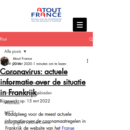
Post
Alle posts
Atout France
Alle posts
23 mrt 2020
1 minuten om te lezen
Coronavirus: actuele
Creative France
informatie over de situatie
Algemeen over Frankrijk
in Frankrijk
Franse overzeese gebieden
Bijgewerkt op:
15 mrt 2022
Wellness
MICE
Raadpleeg voor de meest actuele 
informatie over de coronamaatregelen in 
Bourgogne-Franche-Comté
Frankrijk de website van het 
Franse 