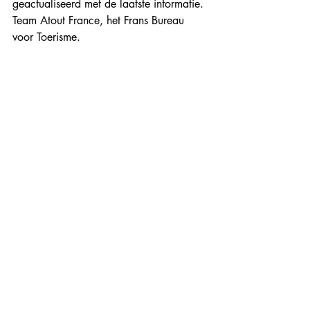
geactualiseerd met de laatste informatie.
Team Atout France, het Frans Bureau 
voor Toerisme.