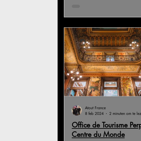
Atout France
8 feb 2024
2 minuten om te le
Office de Tourisme Pe
Centre du Monde