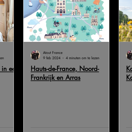
Atout France
zen
9 feb 2024
4 minuten om te lezen
 in een
Hauts-de-France, Noord-
Ka
Frankrijk en Arras
K