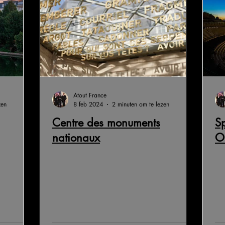
Atout France
zen
8 feb 2024
2 minuten om te lezen
Centre des monuments
Sp
nationaux
O