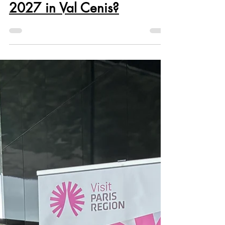
Atout France
2 dagen geleden
1 minuten om te lezen
Wat is nieuw winter 2026–
2027 in Val Cenis?