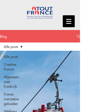
Blog
Alle posts
Alle posts
Creative
France
Algemeen
over
Frankrijk
Franse
overzeese
gebieden
Wellness