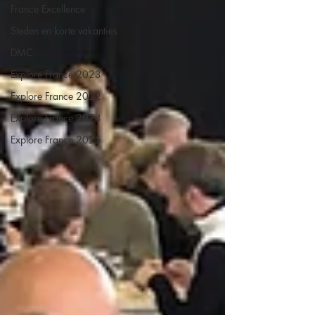
France Excellence
Steden en korte vakanties
DMC
Explore France 2023
Explore France 2022
Explore France 2024
Explore France 2025