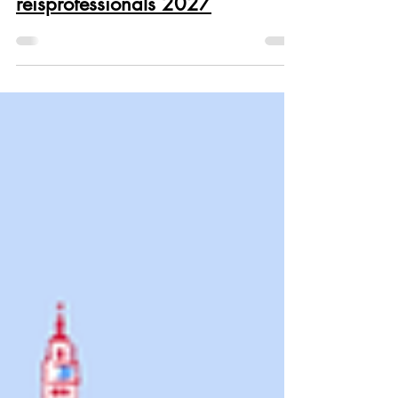
Agenda activiteiten voor
reisprofessionals 2027