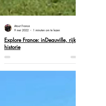
Atout France
9 mei 2022
1 minuten om te lezen
Explore France: inDeauville, rijke
historie