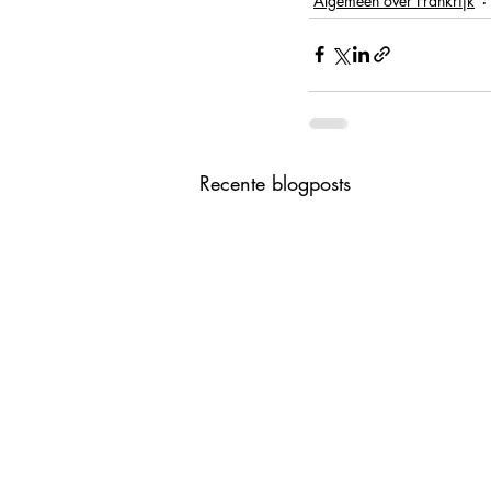
Algemeen over Frankrijk
Recente blogposts