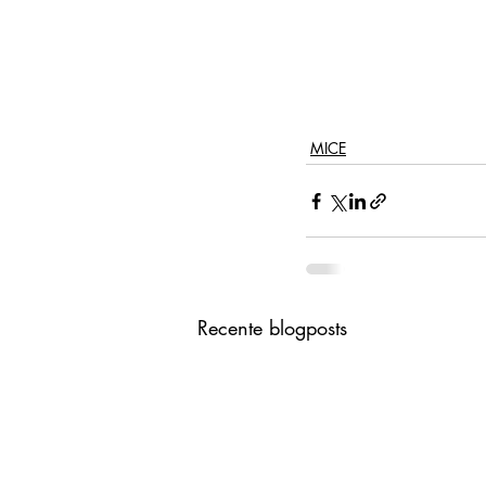
MICE
Recente blogposts