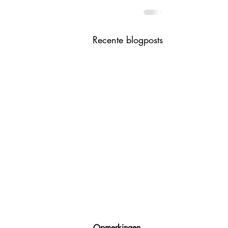
Recente blogposts
Opmerkingen