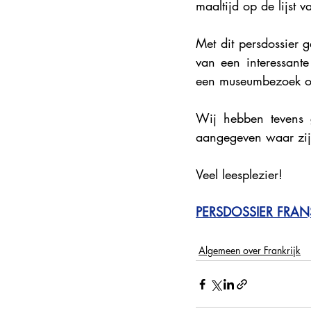
maaltijd op de lijst v
Met dit persdossier g
van een interessante
een museumbezoek of
Wij hebben tevens g
aangegeven waar zij 
Veel leesplezier!
PERSDOSSIER FRA
Algemeen over Frankrijk