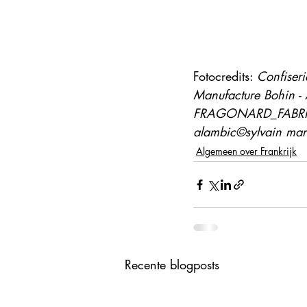
Fotocredits: 
Confiser
Manufacture Bohin - A
FRAGONARD_FABRIQUE_
alambic©sylvain ma
Algemeen over Frankrijk
Recente blogposts