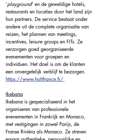
‘
playground
’ en de geweldige hotels, 
restaurants en locaties door het land zijn 
hun partners. De service bestaat onder 
andere uit de complete organisatie van 
reizen, het plannen van meetings, 
incentives, leisure groups en FITs. Ze 
verzorgen goed georganiseerde 
evenementen voor groepen en 
individuen. Het doel is om de klanten 
een onvergetelijk verblijf te bezorgen. 
https://www.holtfrance.fr/ 
Ikebana
Ikebana is gespecialiseerd in het 
organiseren van professionele 
evenementen in Frankrijk en Monaco, 
met vestigingen in zowel Parijs, de 
Franse Rivièra als Monaco. Ze streven 
ernaar authentieke, persoonlijke en 