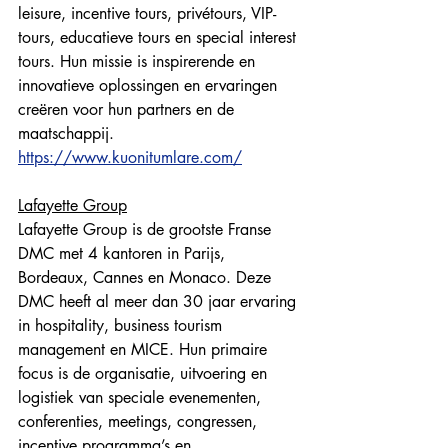
leisure, incentive tours, privétours, VIP-
tours, educatieve tours en special interest 
tours. Hun missie is inspirerende en 
innovatieve oplossingen en ervaringen 
creëren voor hun partners en de 
maatschappij. 
https://www.kuonitumlare.com/
Lafayette Group
Lafayette Group is de grootste Franse 
DMC met 4 kantoren in Parijs, 
Bordeaux, Cannes en Monaco. Deze 
DMC heeft al meer dan 30 jaar ervaring 
in hospitality, business tourism 
management en MICE. Hun primaire 
focus is de organisatie, uitvoering en 
logistiek van speciale evenementen, 
conferenties, meetings, congressen, 
incentive programma’s en 