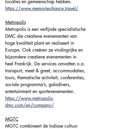
locaties en gemeenschap hebben. 
https://www.memories-france.travel/
Metropolis
Metropolis is een verfijnde specialistische 
DMC die creatieve evenementen van 
hoge kwaliteit plant en realiseert in 
Europa. Ook creëren ze vindingrijke en 
bijzondere creatieve evenementen in 
heel Frankrijk. De services omvatten o.a. 
transport, meet & greet, accommodaties, 
tours, thematische activiteit, conferenties, 
sociale programma’s, galadiners, 
entertainment en sportevenementen. 
https://www.metropolis-
dmc.com/en/company/
MGTC
MGTC combineert de Indiase cultuur 