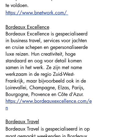
te voldoen. 
https://www.bnetwork.com/ 
Bordeaux Excellence
Bordeaux Excellence is gespecialiseerd 
in business travel, services voor jachten 
en cruise schepen en gepersonaliseerde 
luxe reizen. Hun creativiteit, hoge 
standaard en oog voor detail komen 
samen in het werk. Ze zijn met name 
werkzaam in de regio Zuid-West-
Frankrijk, maar bijvoorbeeld ook in de 
Loirevallei, Champagne, Elzas, Parijs, 
Bourgogne, Provence en Côte d’Azur. 
https://www.bordeauxexcellence.com/e
n
Bordeaux Travel
Bordeaux Travel is gespecialiseerd in op 
maat gemaakt weekenden in Bordeaux 