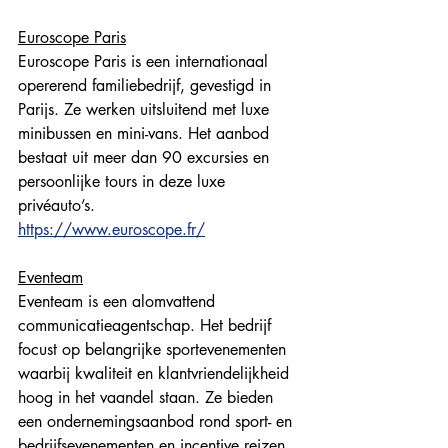
Euroscope Paris
Euroscope Paris is een internationaal 
opererend familiebedrijf, gevestigd in 
Parijs. Ze werken uitsluitend met luxe 
minibussen en mini-vans. Het aanbod 
bestaat uit meer dan 90 excursies en 
persoonlijke tours in deze luxe 
privéauto’s. 
https://www.euroscope.fr/
Eventeam
Eventeam is een alomvattend 
communicatieagentschap. Het bedrijf 
focust op belangrijke sportevenementen 
waarbij kwaliteit en klantvriendelijkheid 
hoog in het vaandel staan. Ze bieden 
een ondernemingsaanbod rond sport- en 
bedrijfsevenementen en incentive reizen. 