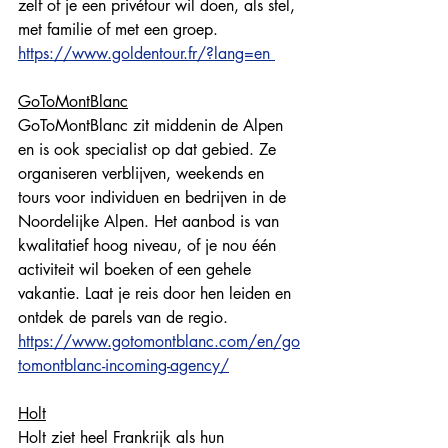
zelf of je een privétour wil doen, als stel, 
met familie of met een groep. 
https://www.goldentour.fr/?lang=en 
GoToMontBlanc
GoToMontBlanc zit middenin de Alpen 
en is ook specialist op dat gebied. Ze 
organiseren verblijven, weekends en 
tours voor individuen en bedrijven in de 
Noordelijke Alpen. Het aanbod is van 
kwalitatief hoog niveau, of je nou één 
activiteit wil boeken of een gehele 
vakantie. Laat je reis door hen leiden en 
ontdek de parels van de regio.
https://www.gotomontblanc.com/en/go
tomontblanc-incoming-agency/
Holt
Holt ziet heel Frankrijk als hun 