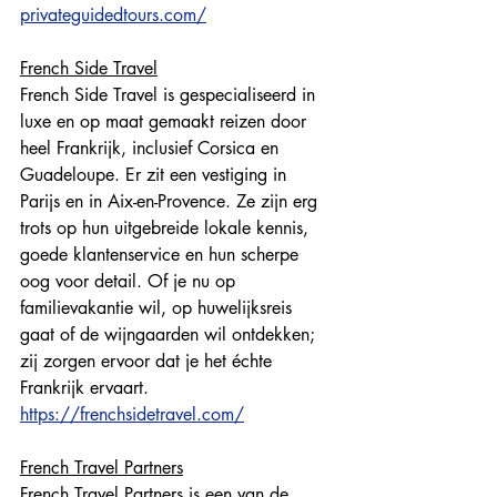
privateguidedtours.com/
French Side Travel
French Side Travel is gespecialiseerd in 
luxe en op maat gemaakt reizen door 
heel Frankrijk, inclusief Corsica en 
Guadeloupe. Er zit een vestiging in 
Parijs en in Aix-en-Provence. Ze zijn erg 
trots op hun uitgebreide lokale kennis, 
goede klantenservice en hun scherpe 
oog voor detail. Of je nu op 
familievakantie wil, op huwelijksreis 
gaat of de wijngaarden wil ontdekken; 
zij zorgen ervoor dat je het échte 
Frankrijk ervaart. 
https://frenchsidetravel.com/
French Travel Partners
French Travel Partners is een van de 