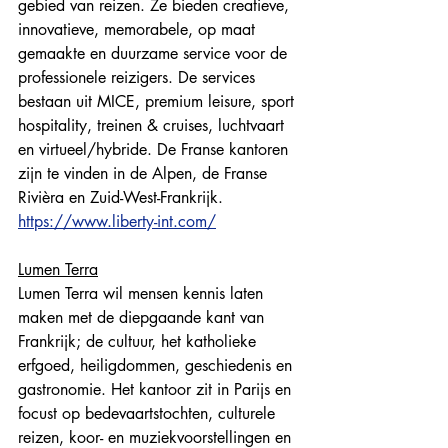
gebied van reizen. Ze bieden creatieve, 
innovatieve, memorabele, op maat 
gemaakte en duurzame service voor de 
professionele reizigers. De services 
bestaan uit MICE, premium leisure, sport 
hospitality, treinen & cruises, luchtvaart 
en virtueel/hybride. De Franse kantoren 
zijn te vinden in de Alpen, de Franse 
Rivièra en Zuid-West-Frankrijk. 
https://www.liberty-int.com/
Lumen Terra
Lumen Terra wil mensen kennis laten 
maken met de diepgaande kant van 
Frankrijk; de cultuur, het katholieke 
erfgoed, heiligdommen, geschiedenis en 
gastronomie. Het kantoor zit in Parijs en 
focust op bedevaartstochten, culturele 
reizen, koor- en muziekvoorstellingen en 