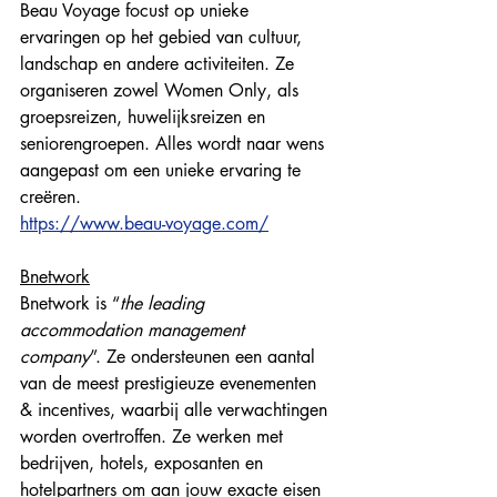
Beau Voyage focust op unieke 
ervaringen op het gebied van cultuur, 
landschap en andere activiteiten. Ze 
organiseren zowel Women Only, als 
groepsreizen, huwelijksreizen en 
seniorengroepen. Alles wordt naar wens 
aangepast om een unieke ervaring te 
creëren.
https://www.beau-voyage.com/
Bnetwork
Bnetwork is “
the leading 
accommodation management 
company
”. Ze ondersteunen een aantal 
van de meest prestigieuze evenementen 
& incentives, waarbij alle verwachtingen 
worden overtroffen. Ze werken met 
bedrijven, hotels, exposanten en 
hotelpartners om aan jouw exacte eisen 