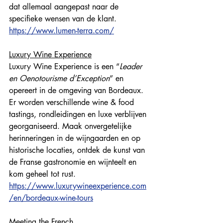
dat allemaal aangepast naar de 
specifieke wensen van de klant. 
https://www.lumen-terra.com/
Luxury Wine Experience
Luxury Wine Experience is een “
Leader 
en Oenotourisme d’Exception
” en 
opereert in de omgeving van Bordeaux. 
Er worden verschillende wine & food 
tastings, rondleidingen en luxe verblijven 
georganiseerd. Maak onvergetelijke 
herinneringen in de wijngaarden en op 
historische locaties, ontdek de kunst van 
de Franse gastronomie en wijnteelt en 
kom geheel tot rust. 
https://www.luxurywineexperience.com
/en/bordeaux-wine-tours
Meeting the French