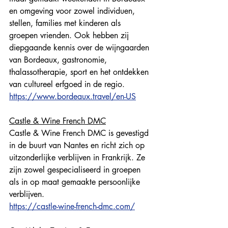
en omgeving voor zowel individuen, 
stellen, families met kinderen als 
groepen vrienden. Ook hebben zij 
diepgaande kennis over de wijngaarden 
van Bordeaux, gastronomie, 
thalassotherapie, sport en het ontdekken 
van cultureel erfgoed in de regio. 
https://www.bordeaux.travel/en-US
Castle & Wine French DMC
Castle & Wine French DMC is gevestigd 
in de buurt van Nantes en richt zich op 
uitzonderlijke verblijven in Frankrijk. Ze 
zijn zowel gespecialiseerd in groepen 
als in op maat gemaakte persoonlijke 
verblijven. 
https://castle-wine-french-dmc.com/