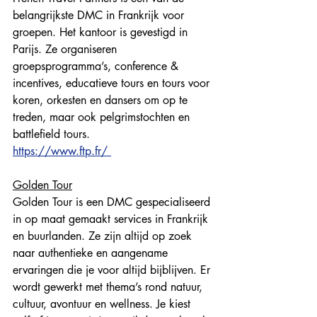
belangrijkste DMC in Frankrijk voor 
groepen. Het kantoor is gevestigd in 
Parijs. Ze organiseren 
groepsprogramma’s, conference & 
incentives, educatieve tours en tours voor 
koren, orkesten en dansers om op te 
treden, maar ook pelgrimstochten en 
battlefield tours. 
https://www.ftp.fr/ 
Golden Tour
Golden Tour is een DMC gespecialiseerd 
in op maat gemaakt services in Frankrijk 
en buurlanden. Ze zijn altijd op zoek 
naar authentieke en aangename 
ervaringen die je voor altijd bijblijven. Er 
wordt gewerkt met thema’s rond natuur, 
cultuur, avontuur en wellness. Je kiest 