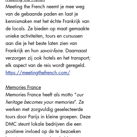
Meeting the French neemt je mee weg 
van de gebaande paden en laat je 
kennismaken met het échte Frankrijk van 
de locals. Ze bieden op maat gemaakte 
unieke activiteiten, tours en cursussen 
aan die je het beste laten zien van 
Frankrijk en hun 
savoir-faire
. Daarnaast 
verzorgen zij ook hotels en het transport; 
elk aspect van de reis wordt geregeld. 
https://meetingthefrench.com/
Memories France
Memories France heeft als motto “
our 
heritage becomes your memories
”. Ze 
werken met zorgvuldig geselecteerde 
tours door Parijs in kleine groepen. Deze 
DMC steunt lokale bedrijven die een 
positieve invloed op de te bezoeken 