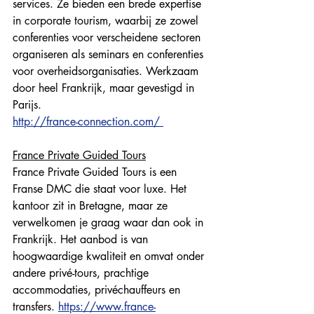
services. Ze bieden een brede expertise 
in corporate tourism, waarbij ze zowel 
conferenties voor verscheidene sectoren 
organiseren als seminars en conferenties 
voor overheidsorganisaties. Werkzaam 
door heel Frankrijk, maar gevestigd in 
Parijs. 
http://france-connection.com/ 
France Private Guided Tours
France Private Guided Tours is een 
Franse DMC die staat voor luxe. Het 
kantoor zit in Bretagne, maar ze 
verwelkomen je graag waar dan ook in 
Frankrijk. Het aanbod is van 
hoogwaardige kwaliteit en omvat onder 
andere privé-tours, prachtige 
accommodaties, privéchauffeurs en 
transfers. 
https://www.france-