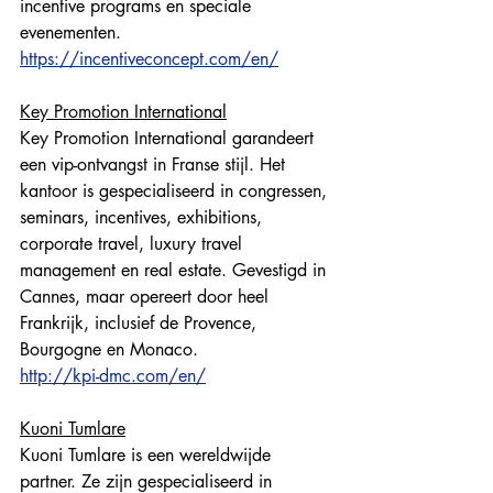
incentive programs en speciale 
evenementen. 
https://incentiveconcept.com/en/
Key Promotion International
Key Promotion International garandeert 
een vip-ontvangst in Franse stijl. Het 
kantoor is gespecialiseerd in congressen, 
seminars, incentives, exhibitions, 
corporate travel, luxury travel 
management en real estate. Gevestigd in 
Cannes, maar opereert door heel 
Frankrijk, inclusief de Provence, 
Bourgogne en Monaco. 
http://kpi-dmc.com/en/
Kuoni Tumlare
Kuoni Tumlare is een wereldwijde 
partner. Ze zijn gespecialiseerd in 