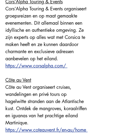
Cors’Alpha Touring & Events
Cors’Alpha Touring & Events organiseert 
groepsreizen en op maat gemaakte 
evenementen. Dit allemaal binnen een 
idyllische en authentieke omgeving. Ze 
zijn experts op alles wat met Corsica te 
maken heeft en ze kunnen daardoor 
charmante en exclusieve adressen 
aanbevelen op het eiland. 
https://www.corsalpha.com/ 
Côte au Vent
Côte au Vent organiseert cruises, 
wandelingen en privé tours op 
hagelwitte stranden aan de Atlantische 
kust. Ontdek de mangroves, koraalriffen 
en iguanas van het prachtige eiland 
Martinique. 
https://www.coteauvent.fr/en-au/home 