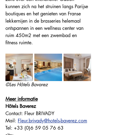
kunnen zich na het struinen langs Parijse 
boutiques en het genieten van Franse 
lekkernijen in de brasseries helemaal 
ontspannen in een wellness center van 
ruim 450m2 met een zwembad en 
fitness ruimte. 
©Les Hôtels Bavarez
Meer informatie
Hôtels Baverez
Contact: Fleur BRIVADY
Mail: 
Fleur.brivady@hotels-baverez.com
Tel: +33 (0)6 59 05 76 63