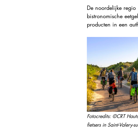
De noordelijke regio 
bistronomische eetge
producten in een aut
Fotocredits: ©CRT Hauts-
fietsers in Saint-Valer