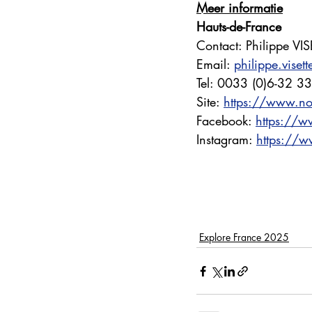
Meer informatie
Hauts-de-France
Contact: Philippe VI
Email: 
philippe.vise
Tel: 0033 (0)6-32 3
Site: 
https://www.noo
Facebook: 
https://
Instagram: 
https://w
Explore France 2025