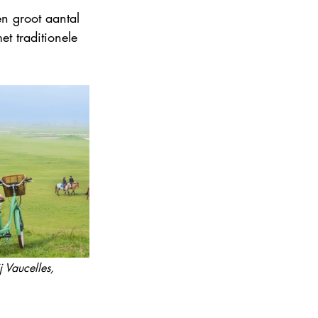
en groot aantal 
t traditionele 
 Vaucelles, 