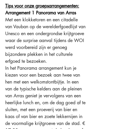
Tips voor onze groepsarrangementen:
Arrangement 1 Panorama van Arras
Met een klokketoren en een citadelle 
van Vauban op de werelderfgoedlijst van 
Unesco en een ondergrondse krijtgroeve 
waar de surprise aanval tijdens de WOI 
werd voorbereid zijn er genoeg 
bijzondere plekken in het culturele 
erfgoed te bezoeken.
In het Panorama arrangement kun je 
kiezen voor een bezoek aan twee van 
hen met een welkomstontbijtje. In een 
van de typische kelders aan de pleinen 
van Arras geniet je vervolgens van een 
heerlijke lunch en, om de dag goed af te 
sluiten, met een proeverij van bier en 
kaas of van bier en zoete lekkernijen in 
de voormalige krijtgroeve van de stad. € 