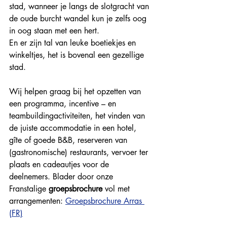
stad, wanneer je langs de slotgracht van 
de oude burcht wandel kun je zelfs oog 
in oog staan met een hert.
En er zijn tal van leuke boetiekjes en 
winkeltjes, het is bovenal een gezellige 
stad.
Wij helpen graag bij het opzetten van 
een programma, incentive – en 
teambuildingactiviteiten, het vinden van 
de juiste accommodatie in een hotel, 
gîte of goede B&B, reserveren van 
(gastronomische) restaurants, vervoer ter 
plaats en cadeautjes voor de 
deelnemers. Blader door onze 
Franstalige 
groepsbrochure
 vol met 
arrangementen: 
Groepsbrochure Arras 
(FR)