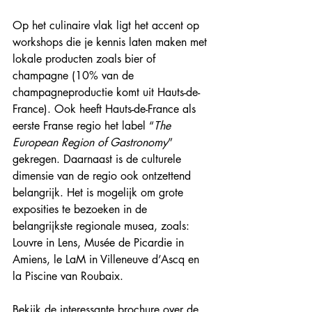
Op het culinaire vlak ligt het accent op 
workshops die je kennis laten maken met 
lokale producten zoals bier of 
champagne (10% van de 
champagneproductie komt uit Hauts-de-
France). Ook heeft Hauts-de-France als 
eerste Franse regio het label “
The 
European Region of Gastronomy
” 
gekregen. Daarnaast is de culturele 
dimensie van de regio ook ontzettend 
belangrijk. Het is mogelijk om grote 
exposities te bezoeken in de 
belangrijkste regionale musea, zoals: 
Louvre in Lens, Musée de Picardie in 
Amiens, le LaM in Villeneuve d’Ascq en 
la Piscine van Roubaix.
Bekijk de interessante brochure over de 