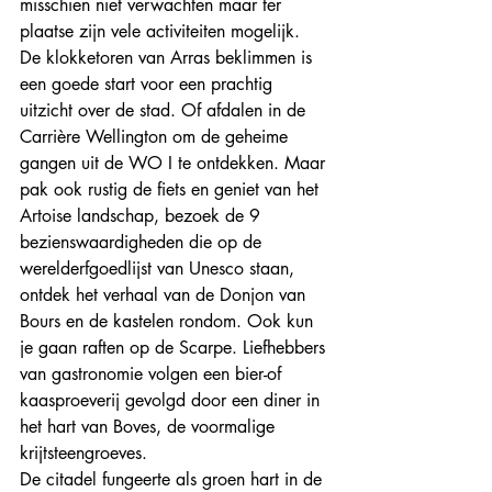
misschien niet verwachten maar ter 
plaatse zijn vele activiteiten mogelijk. 
De klokketoren van Arras beklimmen is 
een goede start voor een prachtig 
uitzicht over de stad. Of afdalen in de 
Carrière Wellington om de geheime 
gangen uit de WO I te ontdekken. Maar 
pak ook rustig de fiets en geniet van het 
Artoise landschap, bezoek de 9 
bezienswaardigheden die op de 
werelderfgoedlijst van Unesco staan, 
ontdek het verhaal van de Donjon van 
Bours en de kastelen rondom. Ook kun 
je gaan raften op de Scarpe. Liefhebbers 
van gastronomie volgen een bier-of 
kaasproeverij gevolgd door een diner in 
het hart van Boves, de voormalige 
krijtsteengroeves.
De citadel fungeerte als groen hart in de 