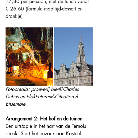
17,80 per persoon, met de lunch vanaf 
€ 26,60 (formule maaltijd-dessert en 
drankje)
Fotocredits: proeverij bier©Charles 
Dubus en klokketoren©Cituation & 
Ensemble
Arrangement 2: Het hof en de tuinen
Een uitstapje in het hart van de Ternois 
streek: Start het bezoek aan Kasteel 