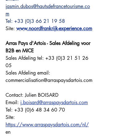
jasmin.dubos@hautsdefrancetourisme.co
m
Tel: +33 (0)3 66 21 19 58
Site: 
www.noordfrankrijk-experience.com
Arras Pays d'Artois - Sales Afdeling voor 
B2B en MICE
Sales Afdeling tel: +33 (0)3 21 51 26 
05 
Sales Afdeling email: 
commercialisation@arraspaysdartois.com
Contact: Julien BOISARD
Email: 
j.boisard@arraspaysdartois.com
Tel: +33 (0)6 48 34 60 70
Site: 
https://www.arraspaysdartois.com/nl/
en 