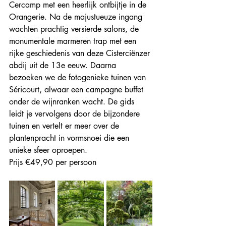
Cercamp met een heerlijk ontbijtje in de 
Orangerie. Na de majustueuze ingang 
wachten prachtig versierde salons, de 
monumentale marmeren trap met een 
rijke geschiedenis van deze Cisterciënzer 
abdij uit de 13e eeuw. Daarna 
bezoeken we de fotogenieke tuinen van 
Séricourt, alwaar een campagne buffet 
onder de wijnranken wacht. De gids 
leidt je vervolgens door de bijzondere 
tuinen en vertelt er meer over de 
plantenpracht in vormsnoei die een 
unieke sfeer oproepen.
Prijs €49,90 per persoon