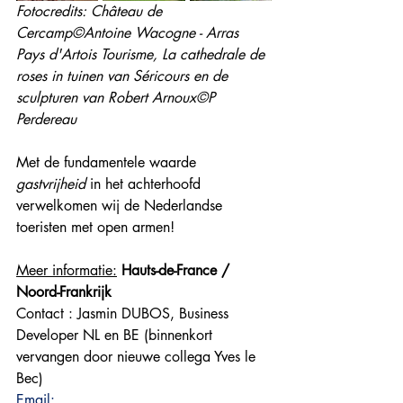
Fotocredits: Château de 
Cercamp©Antoine Wacogne - Arras 
Pays d'Artois Tourisme, La cathedrale de 
roses in tuinen van Séricours en de 
sculpturen van Robert Arnoux©P 
Perdereau 
Met de fundamentele waarde 
gastvrijheid
 in het achterhoofd 
verwelkomen wij de Nederlandse 
toeristen met open armen!
Meer informatie:
Hauts-de-France / 
Noord-Frankrijk
Contact : Jasmin DUBOS, Business 
Developer NL en BE (binnenkort 
vervangen door nieuwe collega Yves le 
Bec)
Email: 