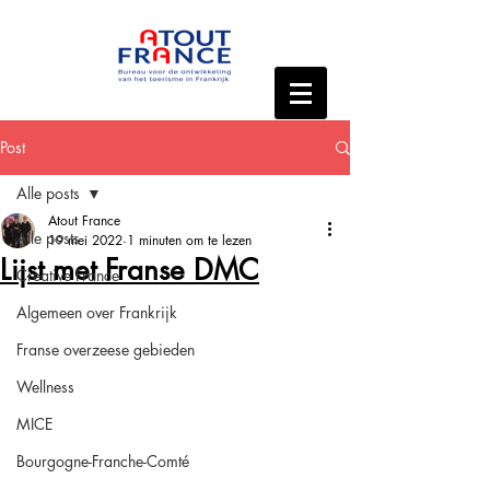
Post
Alle posts
Atout France
Alle posts
19 mei 2022
1 minuten om te lezen
Lijst met Franse DMC
Creative France
Algemeen over Frankrijk
Franse overzeese gebieden
Wellness
MICE
Bourgogne-Franche-Comté