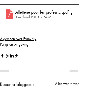
Billetterie pour les professionnels_liens_EN_June_24
.pdf
Download PDF • 7.56MB
Algemeen over Frankrijk
Parijs en omgeving
Recente blogposts
Alles weergeven