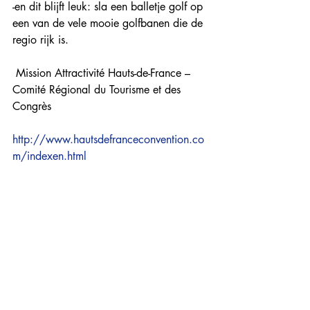
-en dit blijft leuk: sla een balletje golf op 
een van de vele mooie golfbanen die de 
regio rijk is.
 Mission Attractivité Hauts-de-France – 
Comité Régional du Tourisme et des 
Congrès 
http://www.hautsdefranceconvention.co
m/indexen.html