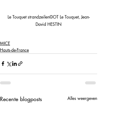
Le Touquet strandzeilen©OT Le Touquet, Jean-
David HESTIN
MICE
Hauts-de-France
Recente blogposts
Alles weergeven