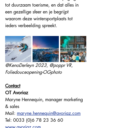
tot duurzaam toerisme, en dat alles in 
een gezellige sfeer en je begrijpt 
waarom deze wintersportplaats tot 
ieders verbeelding spreekt. 
@KenoDerleyn 2023, @poppr VR, 
Foliedouceopening-OGphoto
Contact
OT Avoriaz
Maryne Hennequin, manager marketing 
& sales
Mail: 
maryne.hennequin@avoriaz.com
Tel: 0033 (0)6 78 23 36 60
www.avoriaz.com