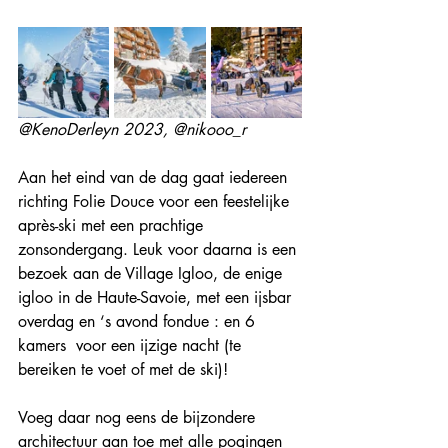
@KenoDerleyn 2023, @nikooo_r
Aan het eind van de dag gaat iedereen 
richting Folie Douce voor een feestelijke 
après-ski met een prachtige 
zonsondergang. Leuk voor daarna is een 
bezoek aan de Village Igloo, de enige 
igloo in de Haute-Savoie, met een ijsbar 
overdag en ‘s avond fondue : en 6 
kamers  voor een ijzige nacht (te 
bereiken te voet of met de ski)!
Voeg daar nog eens de bijzondere 
architectuur aan toe met alle pogingen 