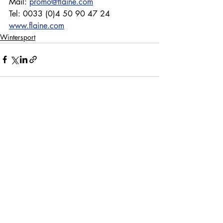
Mail: 
promo@flaine.com
Tel: 0033 (0)4 50 90 47 24
www.flaine.com
Wintersport
Recente blogposts
Alles weergeven