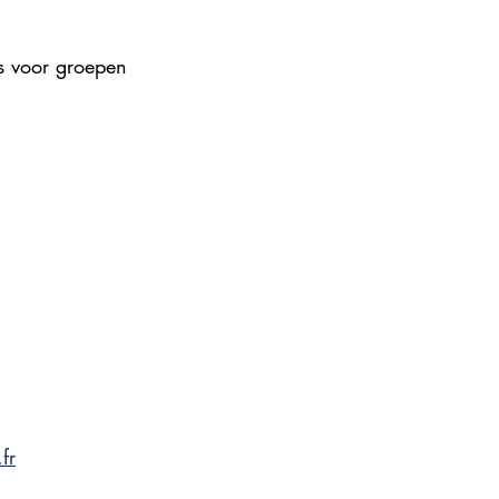
s voor groepen 
fr