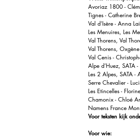
Avoriaz 1800 - Clém
Tignes - Catherine Bre
Val d’Isère - Anna La
Les Menuires, Les Men
Val Thorens, Val Thor
Val Thorens, Oxgène
Val Cenis - Christoph
Alpe d’Huez, SATA -
Les 2 Alpes, SATA 
Serre Chevalier - Luc
Les Etincelles - Florin
Chamonix - Chloé A
Namens France Mont
Voor teksten kijk onde
Voor wie: