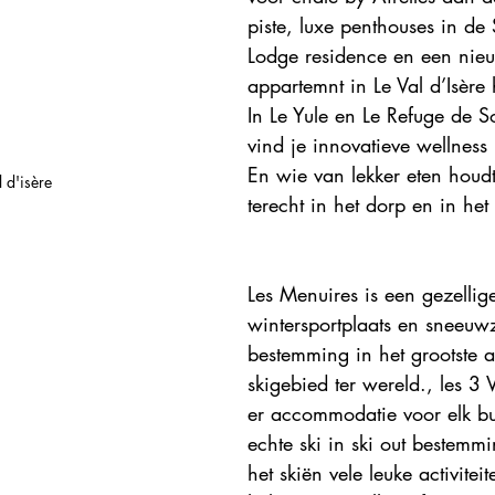
piste, luxe penthouses in de 
Lodge residence en een nieu
appartemnt in Le Val d’Isère 
In Le Yule en Le Refuge de So
vind je innovatieve wellness
En wie van lekker eten houd
 d'isère
terecht in het dorp en in het
Les Menuires is een gezellig
wintersportplaats en sneeuw
bestemming in het grootste 
skigebied ter wereld., les 3 V
er accommodatie voor elk b
echte ski in ski out bestemm
het skiën vele leuke activitei