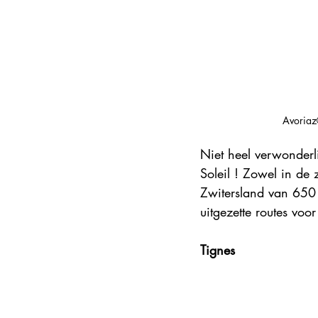
Avoriaz
Niet heel verwonderlij
Soleil ! Zowel in de 
Zwitersland van 650 
uitgezette routes voo
Tignes 