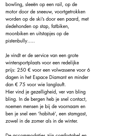
bowling, sleeën op een rail, op de 
motor door de sneeuw, voortgetrokken 
worden op de ski’s door een paard, met 
sledehonden op stap, fatbiken, 
moonbiken en uitstapjes op de 
pistenbully.....
Je vindt er de service van een grote 
wintersportplaats voor een redelijke 
prijs: 250 € voor een volwassene voor 6 
dagen in het Espace Diamant en minder 
dan € 75 voor wie langlauft.
Hier vind je gezelligheid, ver van bling 
bling. In de bergen heb je snel contact, 
noemen mensen je bij de voornaam en 
ben je snel een ‘habitué’, een stamgast, 
zowel in de zomer als in de winter. 
De accommodaties zijn comfortabel en 