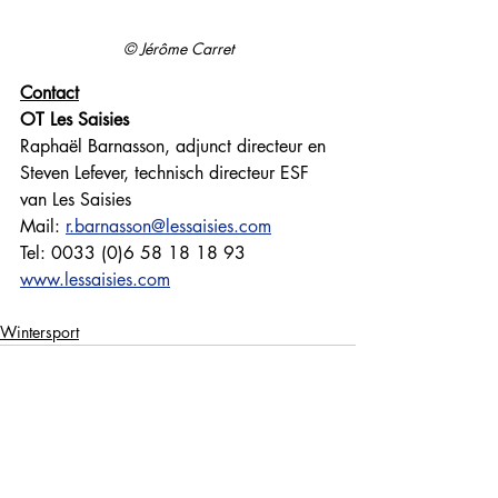
© Jérôme Carret
Contact
OT Les Saisies
Raphaël Barnasson, adjunct directeur en 
Steven Lefever, technisch directeur ESF 
van Les Saisies
Mail: 
r.barnasson@lessaisies.com
Tel: 0033 (0)6 58 18 18 93
www.lessaisies.com
Wintersport