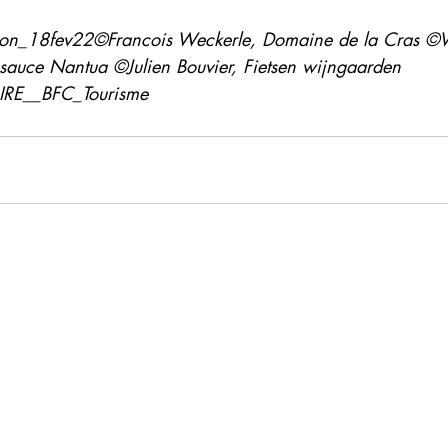
on_18fev22©Francois Weckerle, Domaine de la Cras ©Vil
sauce Nantua ©Julien Bouvier, Fietsen wijngaarden 
IRE__BFC_Tourisme