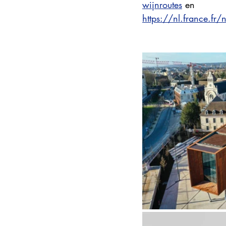
wijnroutes
 en
https://nl.france.fr