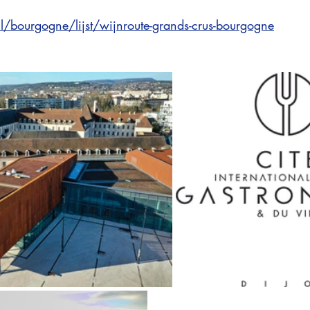
/nl/bourgogne/lijst/wijnroute-grands-crus-bourgogne