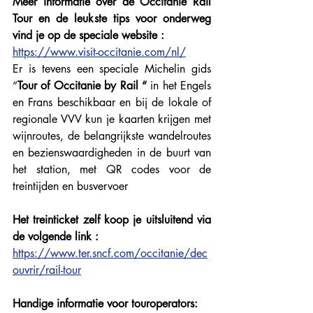
Meer informatie over de Occitanie Rail 
Tour en de leukste tips voor onderweg 
vind je op de speciale website :
https://www.visit-occitanie.com/nl/
Er is tevens een speciale Michelin gids 
“
Tour of Occitanie by Rail “ 
in het Engels 
en Frans beschikbaar en bij de lokale of 
regionale VVV kun je kaarten krijgen met 
wijnroutes, de belangrijkste wandelroutes 
en bezienswaardigheden in de buurt van 
het station, met QR codes voor de 
treintijden en busvervoer
Het treinticket zelf koop je uitsluitend via 
de volgende link : 
https://www.ter.sncf.com/occitanie/dec
ouvrir/rail-tour
Handige informatie voor touroperators: 