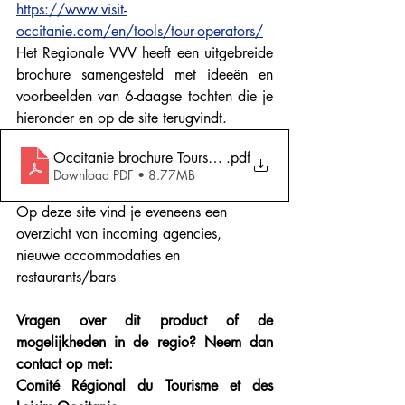
https://www.visit-
occitanie.com/en/tools/tour-operators/
Het Regionale VVV heeft een uitgebreide 
brochure samengesteld met ideeën en 
voorbeelden van 6-daagse tochten die je 
hieronder en op de site terugvindt.
Occitanie brochure Tours by train
.pdf
Download PDF • 8.77MB
Op deze site vind je eveneens een 
overzicht van incoming agencies, 
nieuwe accommodaties en 
restaurants/bars 
Vragen over dit product of de 
mogelijkheden in de regio? Neem dan 
contact op met:
Comité Régional du Tourisme et des 