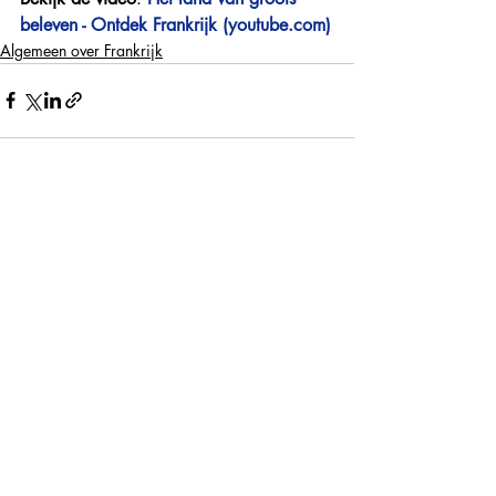
beleven - Ontdek Frankrijk (
youtube.com
)
Algemeen over Frankrijk
Recente blogposts
Alles weergeven