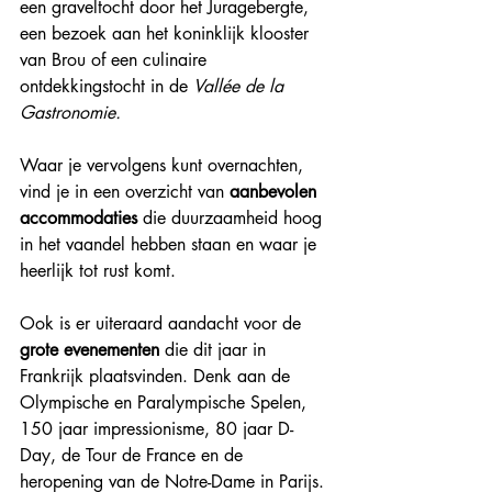
een graveltocht door het Juragebergte, 
een bezoek aan het koninklijk klooster 
van Brou of een culinaire 
ontdekkingstocht in de 
Vallée de la 
Gastronomie.
Waar je vervolgens kunt overnachten, 
vind je in een overzicht van 
aanbevolen 
accommodaties
 die duurzaamheid hoog 
in het vaandel hebben staan en waar je 
heerlijk tot rust komt.
Ook is er uiteraard aandacht voor de 
grote evenementen
 die dit jaar in 
Frankrijk plaatsvinden. Denk aan de 
Olympische en Paralympische Spelen, 
150 jaar impressionisme, 80 jaar D-
Day, de Tour de France en de 
heropening van de Notre-Dame in Parijs.