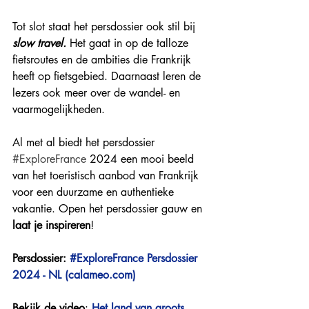
Tot slot staat het persdossier ook stil bij 
slow travel.
Het gaat in op de talloze 
fietsroutes en de ambities die Frankrijk 
heeft op fietsgebied. Daarnaast leren de 
lezers ook meer over de wandel- en 
vaarmogelijkheden. 
Al met al biedt het persdossier
#ExploreFrance
2024 een mooi beeld 
van het toeristisch aanbod van Frankrijk 
voor een duurzame en authentieke 
vakantie. Open het persdossier gauw en 
laat je inspireren
!
Persdossier: 
#ExploreFrance Persdossier 
2024 - NL (
calameo.com
)
Bekijk de video
: 
Het land van groots 