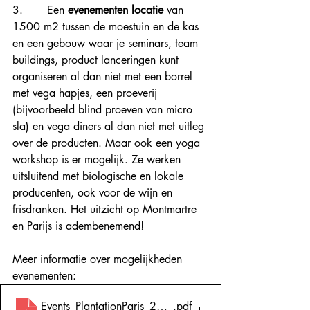
3.       Een 
evenementen locatie
 van 
1500 m2 tussen de moestuin en de kas 
en een gebouw waar je seminars, team 
buildings, product lanceringen kunt 
organiseren al dan niet met een borrel 
met vega hapjes, een proeverij 
(bijvoorbeeld blind proeven van micro 
sla) en vega diners al dan niet met uitleg 
over de producten. Maar ook een yoga 
workshop is er mogelijk. Ze werken 
uitsluitend met biologische en lokale 
producenten, ook voor de wijn en 
frisdranken. Het uitzicht op Montmartre 
en Parijs is adembenemend!
Meer informatie over mogelijkheden 
evenementen:
Events_PlantationParis_2023
.pdf