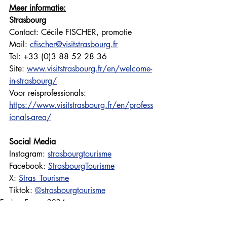
Meer informatie:
Strasbourg
Contact: Cécile FISCHER, promotie
Mail: 
cfischer@visitstrasbourg.fr
Tel: +33 (0)3 88 52 28 36
Site: 
www.visitstrasbourg.fr/en/welcome-
in-strasbourg/
Voor reisprofessionals: 
https://www.visitstrasbourg.fr/en/profess
ionals-area/
Social Media
Instagram: 
strasbourgtourisme
Facebook: 
StrasbourgTourisme
X: 
Stras_Tourisme
Tiktok: 
©strasbourgtourisme
Explore France 2024