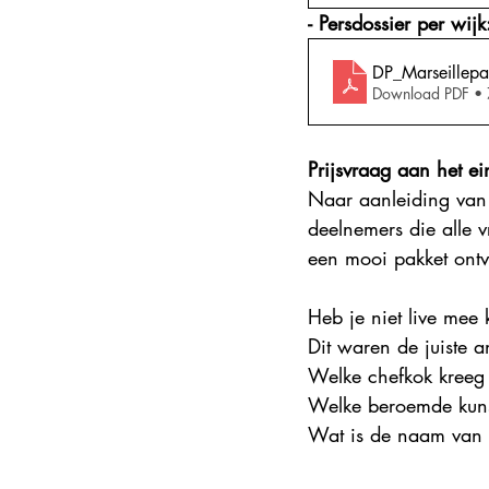
- Persdossier per wijk
DP_Marseillepa
Download PDF •
Prijsvraag aan het e
Naar aanleiding van
deelnemers die alle 
een mooi pakket ontv
Heb je niet live mee
Dit waren de juiste 
Welke chefkok kreeg 
Welke beroemde kuns
Wat is de naam van 