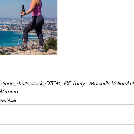
jean_shutterstock_OTCM, ©E.Lamy - Marseille-VallonAuff
-Mirama
te-d'Azur