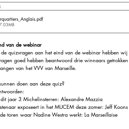
: 
rquartiers_Anglais
.pdf
 7.03MB
ind van de webinar 
 de quizvragen aan het eind van de webinar hebben wij
vragen goed hebben beantwoord drie winnaars getrokken 
angen van het VVV van Marseille. 
 kunnen doen aan deze quiz? 
antwoorden: 
dit jaar 3 Michelinsterren: Alexandre Mazzia
tenaar exposeert in het MUCEM deze zomer: Jeff Koons
de toren waar Nadine Westra werkt: La Marseillaise