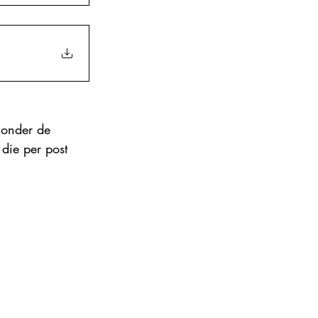
 onder de 
die per post 