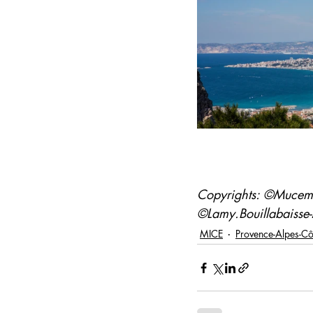
Copyrights: ©Mucemst
©Lamy.Bouillabaisse
MICE
Provence-Alpes-Cô