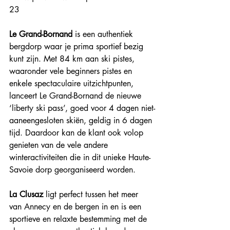
23
Le Grand-Bornand
 is een authentiek 
bergdorp waar je prima sportief bezig 
kunt zijn. Met 84 km aan ski pistes, 
waaronder vele beginners pistes en 
enkele spectaculaire uitzichtpunten, 
lanceert Le Grand-Bornand de nieuwe 
‘liberty ski pass’, goed voor 4 dagen niet-
aaneengesloten skiën, geldig in 6 dagen 
tijd. Daardoor kan de klant ook volop 
genieten van de vele andere 
winteractiviteiten die in dit unieke Haute-
Savoie dorp georganiseerd worden. 
La Clusaz
 ligt perfect tussen het meer 
van Annecy en de bergen in en is een 
sportieve en relaxte bestemming met de 