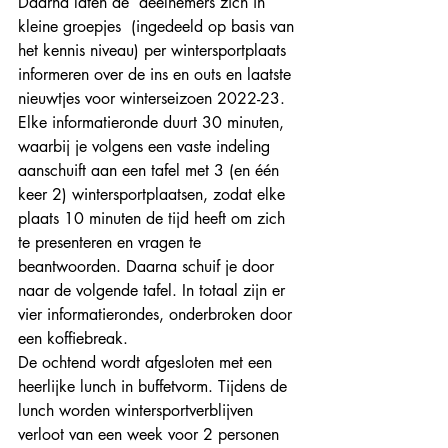
Daarna laten de  deelnemers zich in 
kleine groepjes  (ingedeeld op basis van 
het kennis niveau) per wintersportplaats 
informeren over de ins en outs en laatste 
nieuwtjes voor winterseizoen 2022-23.  
Elke informatieronde duurt 30 minuten, 
waarbij je volgens een vaste indeling 
aanschuift aan een tafel met 3 (en één 
keer 2) wintersportplaatsen, zodat elke 
plaats 10 minuten de tijd heeft om zich 
te presenteren en vragen te 
beantwoorden. Daarna schuif je door 
naar de volgende tafel. In totaal zijn er 
vier informatierondes, onderbroken door 
een koffiebreak. 
De ochtend wordt afgesloten met een 
heerlijke lunch in buffetvorm. Tijdens de 
lunch worden wintersportverblijven 
verloot van een week voor 2 personen 