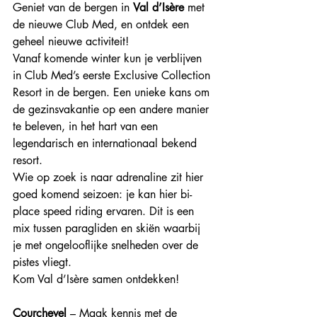
Geniet van de bergen in 
Val d’Isère
 met 
de nieuwe Club Med, en ontdek een 
geheel nieuwe activiteit!
Vanaf komende winter kun je verblijven 
in Club Med’s eerste Exclusive Collection 
Resort in de bergen. Een unieke kans om 
de gezinsvakantie op een andere manier 
te beleven, in het hart van een 
legendarisch en internationaal bekend 
resort. 
Wie op zoek is naar adrenaline zit hier 
goed komend seizoen: je kan hier bi-
place speed riding ervaren. Dit is een 
mix tussen paragliden en skiën waarbij 
je met ongelooflijke snelheden over de 
pistes vliegt. 
Kom Val d’Isère samen ontdekken!
Courchevel
 – Maak kennis met de 