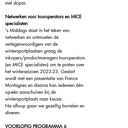
met skipas. 
Netwerken voor touroperators en MICE 
specialisten
's Middags staat in het teken van 
netwerken en ontmoeten de 
vertegenwoordigers van de 
wintersportplaatsen graag de 
inkopers/productmanagers touroperators 
(en MICE specialisten) om te praten over 
het winterseizoen 2022-23. Gestart 
wordt met een presentatie van France 
Montagnes en daarna kan iedereen één-
op-één aanschuiven bij de 
wintersportplaats naar keuze. 
Na afloop gaan we gezellig borrelen en 
dineren. 
VOORLOPIG PROGRAMMA 6 