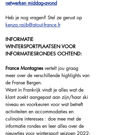
netwerken middag-avond
Heb je nog vragen? Stel ze gerust op 
kenza.rajib@atout-france.fr
INFORMATIE 
WINTERSPORTPLAATSEN VOOR 
INFORMATIESRONDES OCHTEND: 
France Montagnes
 vertelt jou graag 
meer over de verschillende highlights van 
de Franse Bergen. 
Want in Frankrijk vindt je alles wat de 
klant zoekt aangepast aan zijn/haar ski 
niveau en voorkeuren voor wat betreft 
activiteiten en accommodaties en 
culinaire interesses : doe mee met de 
informatie rondes en leer alles over de 
nieuwtjes voor wintersport seizoen 2022-