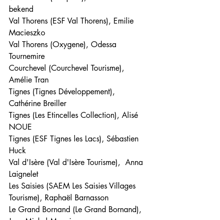
bekend
Val Thorens (ESF Val Thorens), Emilie 
Macieszko
Val Thorens (Oxygene), Odessa 
Tournemire 
Courchevel (Courchevel Tourisme), 
Amélie Tran
Tignes (Tignes Développement), 
Cathérine Breiller
Tignes (Les Etincelles Collection), Alisé 
NOUE
Tignes (ESF Tignes les Lacs), Sébastien 
Huck
Val d'Isère (Val d'Isère Tourisme),  Anna 
Laignelet
Les Saisies (SAEM Les Saisies Villages 
Tourisme), Raphaël Barnasson
Le Grand Bornand (Le Grand Bornand), 