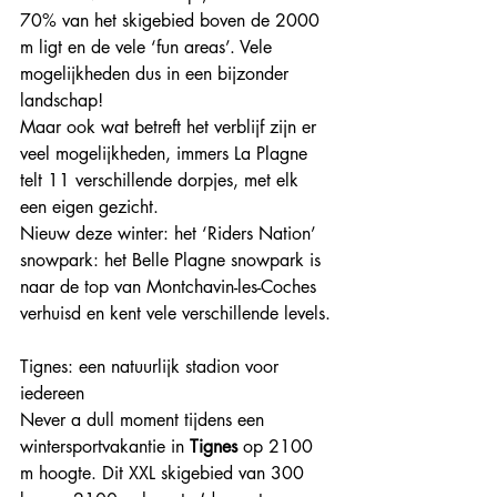
70% van het skigebied boven de 2000 
m ligt en de vele ‘fun areas’. Vele 
mogelijkheden dus in een bijzonder 
landschap! 
Maar ook wat betreft het verblijf zijn er 
veel mogelijkheden, immers La Plagne 
telt 11 verschillende dorpjes, met elk 
een eigen gezicht.
Nieuw deze winter: het ‘Riders Nation’ 
snowpark: het Belle Plagne snowpark is 
naar de top van Montchavin-les-Coches 
verhuisd en kent vele verschillende levels.
Tignes: een natuurlijk stadion voor 
iedereen
Never a dull moment tijdens een 
wintersportvakantie in 
Tignes 
op 2100 
m hoogte. Dit XXL skigebied van 300 