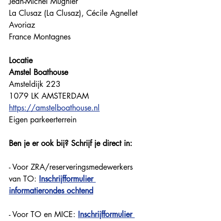
Jean-Michel Mugnier
La Clusaz (La Clusaz), Cécile Agnellet
Avoriaz
France Montagnes
Locatie
Amstel Boathouse
Amsteldijk 223
1079 LK 
AMSTERDAM
https://amstelboathouse.nl
Eigen parkeerterrein
Ben je er ook bij? Schrijf je direct in:
- Voor ZRA/reserveringsmedewerkers 
van TO: 
Inschrijfformulier 
informatierondes ochtend
- Voor TO en MICE: 
Inschrijfformulier 