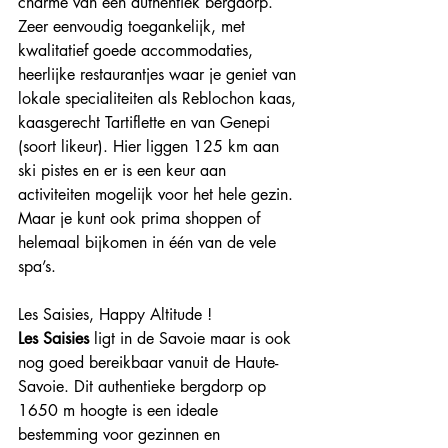
charme van een authentiek bergdorp. 
Zeer eenvoudig toegankelijk, met 
kwalitatief goede accommodaties, 
heerlijke restaurantjes waar je geniet van 
lokale specialiteiten als Reblochon kaas, 
kaasgerecht Tartiflette en van Genepi 
(soort likeur). Hier liggen 125 km aan 
ski pistes en er is een keur aan 
activiteiten mogelijk voor het hele gezin. 
Maar je kunt ook prima shoppen of 
helemaal bijkomen in één van de vele 
spa’s. 
Les Saisies, Happy Altitude !
Les Saisies
 ligt in de Savoie maar is ook 
nog goed bereikbaar vanuit de Haute-
Savoie. Dit authentieke bergdorp op 
1650 m hoogte is een ideale 
bestemming voor gezinnen en 