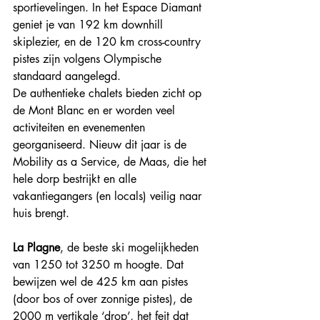
sportievelingen. In het Espace Diamant 
geniet je van 192 km downhill 
skiplezier, en de 120 km cross-country 
pistes zijn volgens Olympische 
standaard aangelegd. 
De authentieke chalets bieden zicht op 
de Mont Blanc en er worden veel 
activiteiten en evenementen 
georganiseerd. Nieuw dit jaar is de 
Mobility as a Service, de Maas, die het 
hele dorp bestrijkt en alle 
vakantiegangers (en locals) veilig naar 
huis brengt. 
La Plagne
, de beste ski mogelijkheden 
van 1250 tot 3250 m hoogte. Dat 
bewijzen wel de 425 km aan pistes 
(door bos of over zonnige pistes), de 
2000 m vertikale ‘drop’, het feit dat 