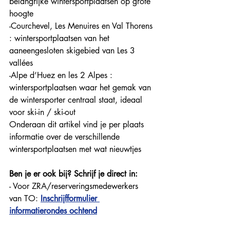
belangrijke wintersportplaatsen op grote 
hoogte
-Courchevel, Les Menuires en Val Thorens 
: wintersportplaatsen van het 
aaneengesloten skigebied van Les 3 
vallées
-Alpe d’Huez en les 2 Alpes : 
wintersportplaatsen waar het gemak van 
de wintersporter centraal staat, ideaal 
voor ski-in / ski-out 
Onderaan dit artikel vind je per plaats 
informatie over de verschillende 
wintersportplaatsen met wat nieuwtjes
Ben je er ook bij? Schrijf je direct in:
- Voor ZRA/reserveringsmedewerkers 
van TO: 
Inschrijfformulier 
informatierondes ochtend