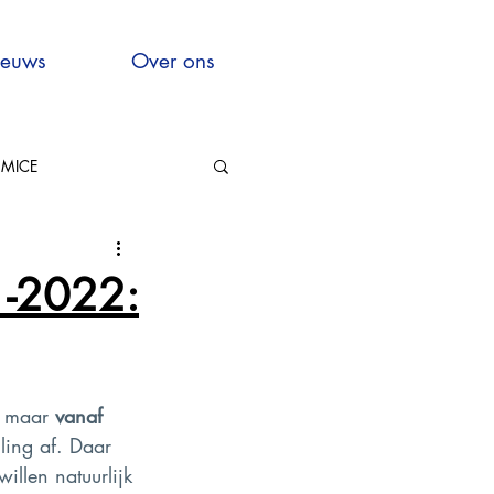
euws
Over ons
MICE
Hauts-de-France
1-2022:
 maar 
vanaf 
xcellence
ling af. Daar 
illen natuurlijk 