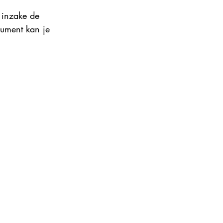
 inzake de 
cument kan je 