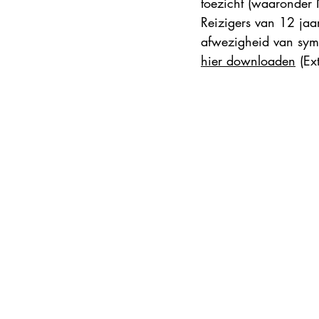
toezicht (waaronder 
Reizigers van 12 jaa
afwezigheid van symp
hier downloaden
 (Ex