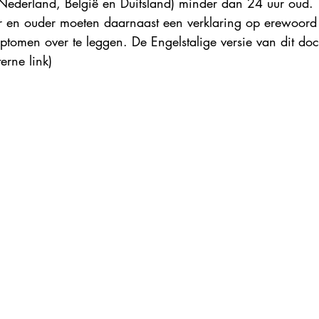
Nederland, België en Duitsland) minder dan 24 uur oud. 
r en ouder moeten daarnaast een verklaring op erewoord
tomen over te leggen. De Engelstalige versie van dit do
terne link)