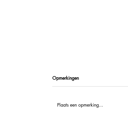
Opmerkingen
Plaats een opmerking...
Val Cenis -