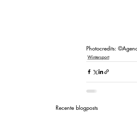
Photocredits: ©Agen
Wintersport
Recente blogposts