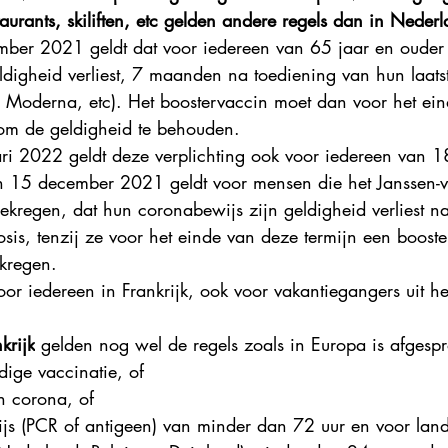
taurants, skiliften, etc gelden andere regels dan in Nederl
ber 2021 geldt dat voor iedereen van 65 jaar en ouder
ldigheid verliest, 7 maanden na toediening van hun laatst
r, Moderna, etc). Het boostervaccin moet dan voor het ei
om de geldigheid te behouden. 
ri 2022 geldt deze verplichting ook voor iedereen van 1
 15 december 2021 geldt voor mensen die het Janssen-v
kregen, dat hun coronabewijs zijn geldigheid verliest 
sis, tenzij ze voor het einde van deze termijn een boost
kregen.
or iedereen in Frankrijk, ook voor vakantiegangers uit he
krijk
 gelden nog wel de regels zoals in Europa is afgespr
dige vaccinatie, of
n corona, of
wijs (PCR of antigeen) van minder dan 72 uur en voor lan