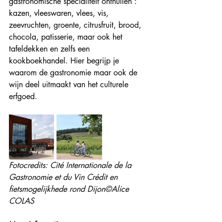
gastronomische specialiteit onthullen : 
kazen, vleeswaren, vlees, vis, 
zeevruchten, groente, citrusfruit, brood, 
chocola, patisserie, maar ook het 
tafeldekken en zelfs een 
kookboekhandel. Hier begrijp je 
waarom de gastronomie maar ook de 
wijn deel uitmaakt van het culturele 
erfgoed.
Fotocredits: Cité Internationale de la 
Gastronomie et du Vin Crédit en 
fietsmogelijkhede rond Dijon©Alice 
COLAS