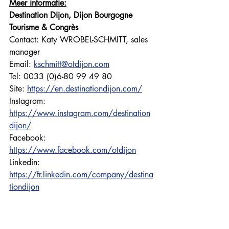
Meer informatie:
Destination Dijon, Dijon Bourgogne 
Tourisme & Congrès
Contact: Katy WROBEL-SCHMITT, sales 
manager
Email: 
kschmitt@otdijon.com
Tel: 0033 (0)6-80 99 49 80
Site: 
https://en.destinationdijon.com/
Instagram: 
https://www.instagram.com/destination
dijon/
Facebook: 
https://www.facebook.com/otdijon
Linkedin: 
https://fr.linkedin.com/company/destina
tiondijon