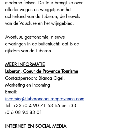
moderne fietsen. De Tour brengt ze over 
allerlei wegen en weggetjes in het 
achterland van de Luberon, de heuvels 
van de Vaucluse en het wijngebied.
Avontuur, gastronomie, nieuwe 
ervaringen in de buitenlucht: dat is de 
rijkdom van de Luberon.
MEER INFORMATIE
Luberon, Coeur de Provence Tourisme
Contactpersoon:
 Bianca Ogel, 
Marketing en Incoming
Email: 
incoming@luberoncoeurdeprovence.com
Tel: +33 (0)4 90 71 63 65 en +33 
(0)6 08 94 83 01
INTERNET EN SOCIAL MEDIA