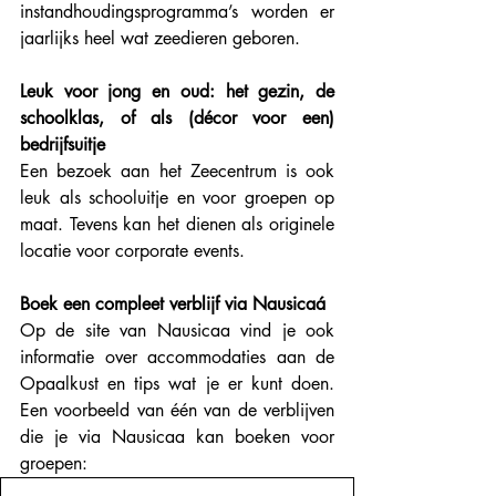
instandhoudingsprogramma’s worden er 
jaarlijks heel wat zeedieren geboren. 
Leuk voor jong en oud: het gezin, de 
schoolklas, of als (décor voor een) 
bedrijfsuitje
Een bezoek aan het Zeecentrum is ook 
leuk als schooluitje en voor groepen op 
maat. Tevens kan het dienen als originele 
locatie voor corporate events.
Boek een compleet verblijf via Nausicaá
Op de site van Nausicaa vind je ook 
informatie over accommodaties aan de 
Opaalkust en tips wat je er kunt doen. 
Een voorbeeld van één van de verblijven 
die je via Nausicaa kan boeken voor 
groepen: 