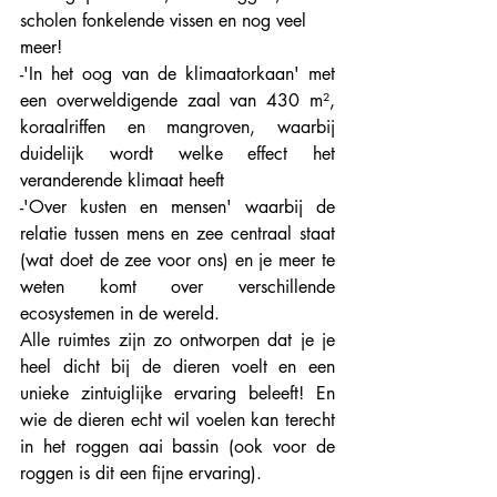
scholen fonkelende vissen en nog veel 
meer!
-'In het oog van de klimaatorkaan' met 
een overweldigende zaal van 430 m², 
koraalriffen en mangroven, waarbij 
duidelijk wordt welke effect het 
veranderende klimaat heeft
-'Over kusten en mensen' waarbij de 
relatie tussen mens en zee centraal staat 
(wat doet de zee voor ons) en je meer te 
weten komt over verschillende 
ecosystemen in de wereld. 
Alle ruimtes zijn zo ontworpen dat je je 
heel dicht bij de dieren voelt en een 
unieke zintuiglijke ervaring beleeft! En 
wie de dieren echt wil voelen kan terecht 
in het roggen aai bassin (ook voor de 
roggen is dit een fijne ervaring). 