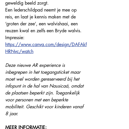
geweldig beeld zorgt.
Een lederschildpad neemt je mee op 
reis, en laat je kennis maken met de 
‘groten der zee’, een walvishaai, een 
reuzen kwal en zelfs een Bryde walvis.  
Impressie: 
https://www.canva.com/design/DAFAkf
HRNvc/watch
Deze nieuwe AR experience is 
inbegrepen in het toegangsticket maar 
moet wel worden gereserveerd bij het 
infopunt in de hal van Nausicaá, omdat 
de plaatsen beperkt zijn. Toegankelijk 
voor personen met een beperkte 
mobiliteit. Geschikt voor kinderen vanaf 
8 jaar. 
MEER INFORMATIE: