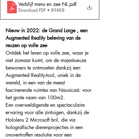
Verblijf mens en zee NL
.pdf
Download PDF • 898KB
Nieuw in 2022: de Grand Large , een 
Augmented Reality beleving van de 
reuzen op volle zee
Ontdek het leven op volle zee, waar je 
niet zomaar komt, om de majestueuze 
bewoners te ontmoeten dankzij een 
Augmented Reality-tool, uniek in de 
wereld, in een van de meest 
fascinerende ruimtes van Nausicaá: voor 
het grote raam van 100m2. 
Een overweldigende en spectaculaire 
ervaring voor alle zintuigen, dankzij de 
Hololens 2 Microsoft bril, die via 
holografische dierenprojecties in een 
onovertroffen resolutie voor een 