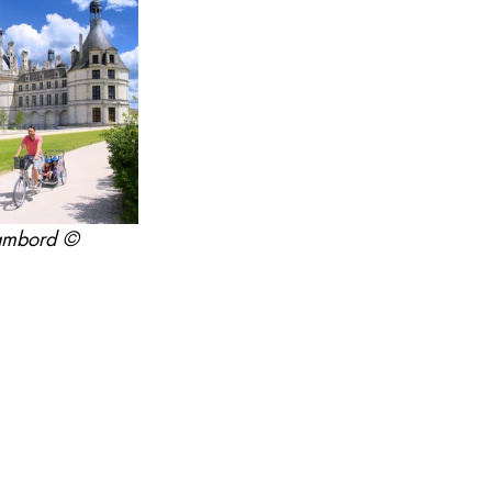
hambord © 