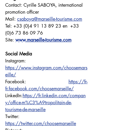
Contact: Cyrille SABOYA, international 
promotion officer
Mail: 
csaboya@marseille-tourisme.com
Tel: +33 (0)4 91 13 89 23 en  +33 
(0)6 73 86 09 76
Site: 
www.marseille-tourisme.com
Social Media
Instagram: 
https://www.instagram.com/choosemars
eille/
Facebook: 
https://fr-
fr.facebook.com/choosemarseille/
LinkedIn:
https://fr.linkedin.com/compan
y/office-m%C3%A9tropolitain-de-
tourisme-de-marseille
Twitter: 
https://twitter.com/choosemarseille