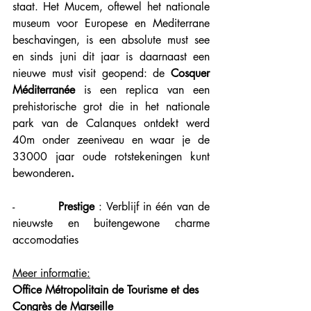
staat. Het Mucem, oftewel het nationale 
museum voor Europese en Mediterrane 
beschavingen, is een absolute must see 
en sinds juni dit jaar is daarnaast een 
nieuwe must visit geopend: de
 Cosquer 
Méditerranée 
is een replica van een 
prehistorische grot die in het nationale 
park van de Calanques ontdekt werd 
40m onder zeeniveau en waar je de 
33000 jaar oude rotstekeningen kunt 
bewonderen
. 
-          
Prestige
 : Verblijf in één van de 
nieuwste en buitengewone charme 
accomodaties
Meer informatie:
Office Métropolitain de Tourisme et des 
Congrès de Marseille