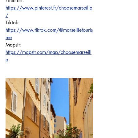
Pinterest: 
https://www.pinterest.fr/choosemarseille
/
Tiktok: 
https://www.tiktok.com/@marseilletouris
me
Mapstr: 
https://mapstr.com/map/choosemarseill
e