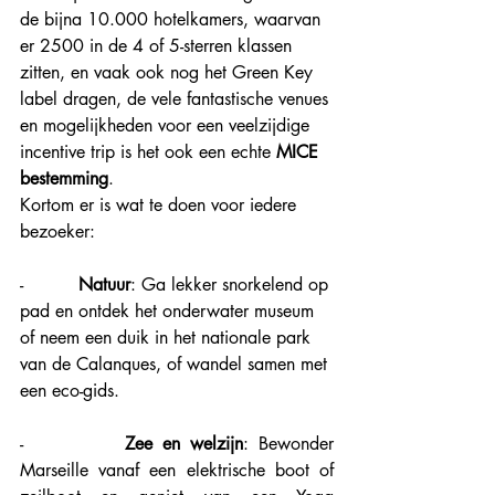
de bijna 10.000 hotelkamers, waarvan 
er 2500 in de 4 of 5-sterren klassen 
zitten, en vaak ook nog het Green Key 
label dragen, de vele fantastische venues 
en mogelijkheden voor een veelzijdige 
incentive trip is het ook een echte 
MICE 
bestemming
.
Kortom er is wat te doen voor iedere 
bezoeker:
-          
Natuur
: Ga lekker snorkelend op 
pad en ontdek het onderwater museum 
of neem een duik in het nationale park 
van de Calanques, of wandel samen met 
een eco-gids. 
-          
Zee en welzijn
: Bewonder 
Marseille vanaf een elektrische boot of 