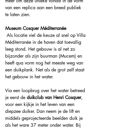
meer om deze unieke vondst in de vorm 
van een replica aan een breed publiek 
te laten zien. 
Museum Cosquer Méditerranée
 Als locatie viel de keuze al snel op Villa 
Méditerranée in de haven dat toevallig 
leeg stond. Het gebouw is al net zo 
bijzonder als zijn buurman (Mucem) en 
heeft qua vorm nog het meeste weg van 
een duikplank. Net als de grot zelf staat 
het gebouw in het water. 
Via een loopbrug over het water betreed 
je eerst de 
duikclub van Henri Cosquer
, 
voor een kijkje in het leven van een 
diepzee duiker. Dan neem je de lift en 
middels geprojecteerde beelden duik je 
als het ware 37 meter onder water. Bij 