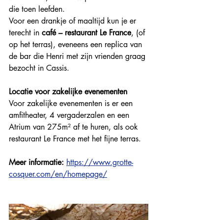
die toen leefden.
Voor een drankje of maaltijd kun je er 
terecht in 
café – restaurant Le France
, (of 
op het terras), eveneens een replica van 
de bar die Henri met zijn vrienden graag 
bezocht in Cassis. 
Locatie voor zakelijke evenementen
Voor zakelijke evenementen is er een 
amfitheater, 4 vergaderzalen en een 
Atrium van 275m² af te huren, als ook 
restaurant Le France met het fijne terras. 
Meer informatie: 
https://www.grotte-
cosquer.com/en/homepage/