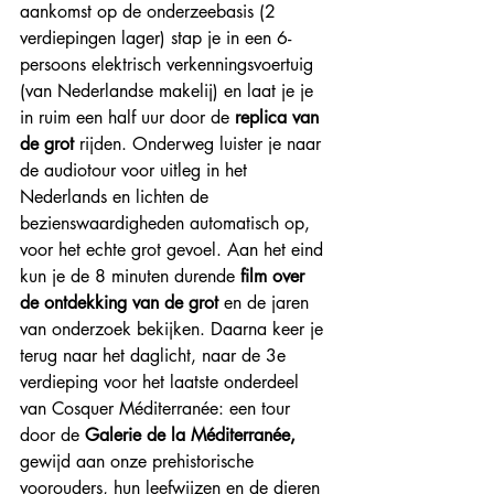
aankomst op de onderzeebasis (2 
verdiepingen lager) stap je in een 6-
persoons elektrisch verkenningsvoertuig 
(van Nederlandse makelij) en laat je je 
in ruim een half uur door de 
replica van 
de grot
 rijden. Onderweg luister je naar 
de audiotour voor uitleg in het 
Nederlands en lichten de 
bezienswaardigheden automatisch op, 
voor het echte grot gevoel. Aan het eind 
kun je de 8 minuten durende 
film over 
de ontdekking van de grot
 en de jaren 
van onderzoek bekijken. Daarna keer je 
terug naar het daglicht, naar de 3e 
verdieping voor het laatste 
onderdeel 
van Cosquer Méditerranée: een tour 
door de 
Galerie de la Méditerranée,
gewijd aan onze prehistorische 
voorouders, hun leefwijzen en de dieren 