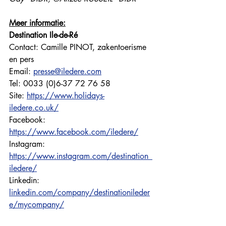
Meer informatie:
Destination Ile-de-Ré
Contact: Camille PINOT, zakentoerisme 
en pers
Email: 
presse@iledere.com
Tel: 0033 (0)6-37 72 76 58
Site: 
https://www.holidays-
iledere.co.uk/
Facebook: 
https://www.facebook.com/iledere/
Instagram: 
https://www.instagram.com/destination_
iledere/
Linkedin: 
linkedin.com/company/destinationileder
e/mycompany/