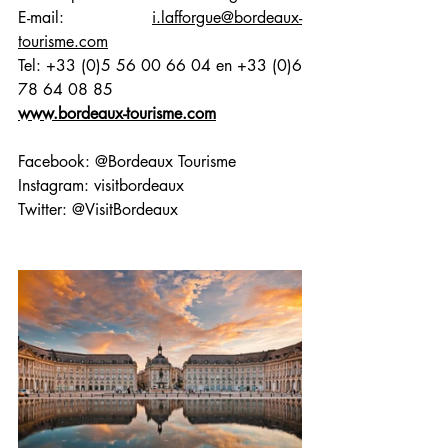
E-mail:
i.lafforgue@bordeaux-
tourisme.com
Tel: 
+33 (0)5 56 00 66 04 en +33 (0)6 
78 64 08 85
www.bordeaux-tourisme.com
Facebook: @Bordeaux Tourisme
Instagram: visitbordeaux
Twitter: @VisitBordeaux