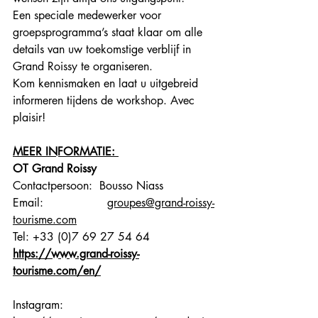
Een speciale medewerker voor 
groepsprogramma’s staat klaar om alle 
details van uw toekomstige verblijf in 
Grand Roissy te organiseren.
Kom kennismaken en laat u uitgebreid 
informeren tijdens de workshop. Avec 
plaisir!
MEER INFORMATIE: 
OT Grand Roissy
Contactpersoon:  Bousso Niass
Email: 
groupes@grand-roissy-
tourisme.com
Tel: +33 (0)7 
69 27 54 64
https://www.grand-roissy-
tourisme.com/en/
Instagram: 