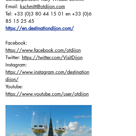
Email: 
kschmitt@otdijon.com
Tel: +33 (0)3 80 44 15 01 en +33 (0)6 
85 15 25 45
https://en.destinationdijon.com/
Faceb
ook: 
https://www.facebook.com/otdijon
Twitter: 
https://twitter.com/VisitDijon
Instagram: 
https://www.instagram.com/destination
dijon/
Youtube: 
https://www.youtube.com/user/otdijon