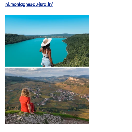
nl.montagnes-du-jura.fr/