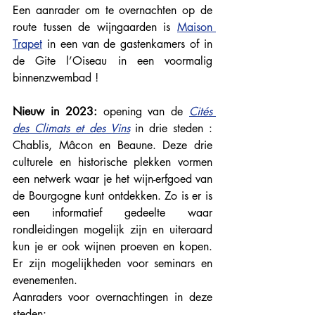
Een aanrader om te overnachten op de 
route tussen de wijngaarden is 
Maison 
Trapet
in een van de gastenkamers of in 
de Gite l’Oiseau in een voormalig 
binnenzwembad !
Nieuw in 2023:
 opening van de 
Cités 
des Climats et des Vins
in drie steden : 
Chablis, Mâcon en Beaune. Deze drie 
culturele en historische plekken vormen 
een netwerk waar je het wijn-erfgoed van 
de Bourgogne kunt ontdekken. Zo is er is 
een informatief gedeelte waar 
rondleidingen mogelijk zijn en uiteraard 
kun je er ook wijnen proeven en kopen. 
Er zijn mogelijkheden voor seminars en 
evenementen. 
Aanraders voor overnachtingen in deze 
steden: