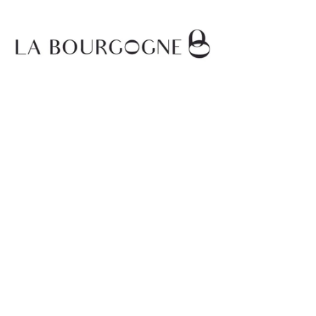
Fotocredits: © Jean Marc Schwartz, Helene 