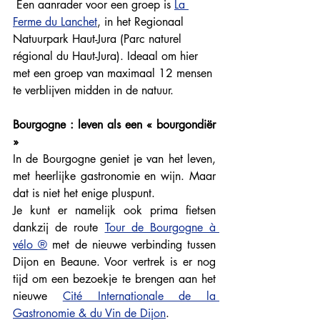
 Een aanrader voor een groep is 
La 
Ferme du Lanchet
, in het Regionaal 
Natuurpark Haut-Jura (Parc naturel 
régional du Haut-Jura). Ideaal om hier 
met een groep van maximaal 12 mensen 
te verblijven midden in de natuur. 
Bourgogne : leven als een « bourgondiër 
» 
In de Bourgogne geniet je van het leven, 
met heerlijke gastronomie en wijn. Maar 
dat is niet het enige pluspunt. 
Je kunt er namelijk ook prima fietsen 
dankzij de route 
Tour de Bourgogne à 
vélo ®
met de nieuwe verbinding tussen 
Dijon en Beaune. Voor vertrek is er nog 
tijd om een bezoekje te brengen aan het 
nieuwe 
Cité Internationale de la 
Gastronomie & du Vin de Dijon
. 