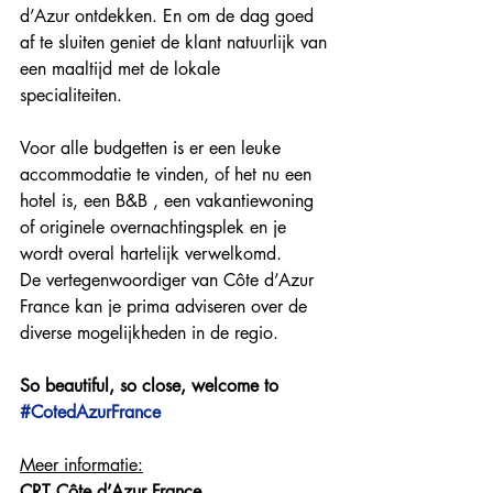
d’Azur ontdekken. En om de dag goed 
af te sluiten geniet de klant natuurlijk van 
een maaltijd met de lokale 
specialiteiten. 
Voor alle budgetten is er een leuke 
accommodatie te vinden, of het nu een 
hotel is, een B&B , een vakantiewoning 
of originele overnachtingsplek en je 
wordt overal hartelijk verwelkomd. 
De vertegenwoordiger van Côte d’Azur 
France kan je prima adviseren over de 
diverse mogelijkheden in de regio.
So beautiful, so close, welcome to 
#CotedAzurFrance
Meer informatie:
CRT Côte d’Azur France