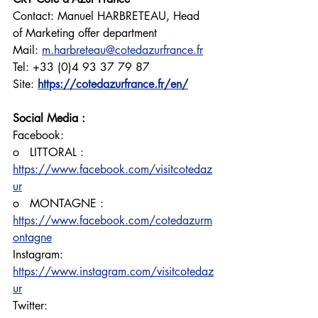
Contact: Manuel HARBRETEAU, Head 
of Marketing offer department
Mail: 
m.harbreteau@cotedazurfrance.fr
Tel: +33 (0)4 93 37 79 87
Site:
https://cotedazurfrance.fr/en/
Social Media :
Facebook:
o   LITTORAL : 
https://www.facebook.com/visitcotedaz
ur
o   MONTAGNE : 
https://www.facebook.com/cotedazurm
ontagne
Instagram: 
https://www.instagram.com/visitcotedaz
ur
Twitter: