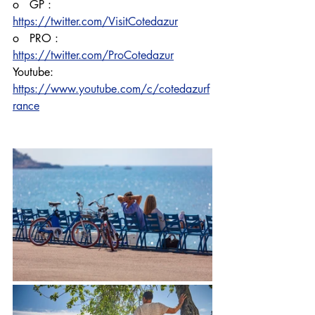
o   GP : 
https://twitter.com/VisitCotedazur
o   PRO : 
https://twitter.com/ProCotedazur
Youtube:
https://www.youtube.com/c/cotedazurf
rance