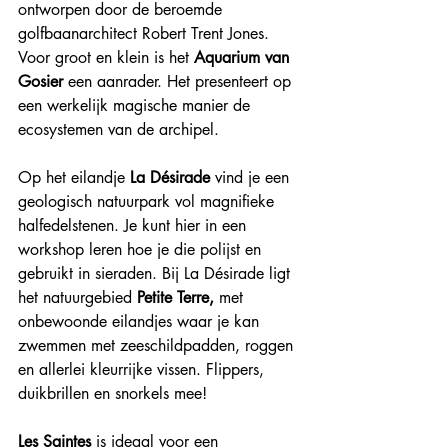
ontworpen door de beroemde 
golfbaanarchitect Robert Trent Jones.
Voor groot en klein is het 
Aquarium van 
Gosier
 een aanrader. Het presenteert op 
een werkelijk magische manier de 
ecosystemen van de archipel.
Op het eilandje 
La Désirade
 vind je een 
geologisch natuurpark vol magnifieke 
halfedelstenen. Je kunt hier in een 
workshop leren hoe je die polijst en 
gebruikt in sieraden. Bij La Désirade ligt 
het natuurgebied 
Petite Terre, 
met 
onbewoonde eilandjes
waar je kan 
zwemmen met zeeschildpadden, roggen 
en allerlei kleurrijke vissen. Flippers, 
duikbrillen en snorkels mee!
Les Saintes 
is ideaal voor een 