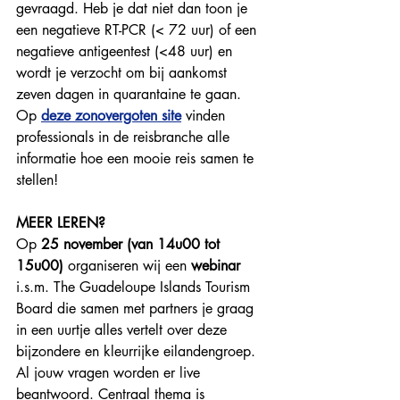
gevraagd. Heb je dat niet dan toon je 
een negatieve RT-PCR (< 72 uur) of een 
negatieve antigeentest (<48 uur) en 
wordt je verzocht om bij aankomst 
zeven dagen in quarantaine te gaan.   
Op 
deze zonovergoten site
 vinden 
professionals in de reisbranche alle 
informatie hoe een mooie reis samen te 
stellen!
MEER LEREN?
Op 
25 november (van 14u00 tot 
15u00)
 organiseren wij een 
webinar
i.s.m. The Guadeloupe Islands Tourism 
Board die samen met partners je graag 
in een uurtje alles vertelt over deze 
bijzondere en kleurrijke eilandengroep. 
Al jouw vragen worden er live 
beantwoord. Centraal thema is 