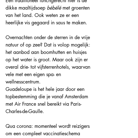
Een traditioneel lunchgerecht hier is de 
dikke maaltijdsoep 
bébélé
 met groenten 
van het land. Ook weten ze er een 
heerlijke vis gegaard in saus te maken.
Overnachten onder de sterren in de vrije 
natuur of op zee? Dat is volop mogelijk: 
het aanbod aan boomhutten en huisjes 
op het water is groot. Maar ook zijn er 
overal drie- tot vijfsterrenhotels, waarvan 
vele met een eigen spa- en 
wellnesscentrum. 
Guadeloupe is het hele jaar door een 
topbestemming die je vanaf Amsterdam 
met Air France snel bereikt via Paris-
Charles-de-Gaulle. 
Qua corona: momenteel wordt reizigers 
om een compleet vaccinatieschema 