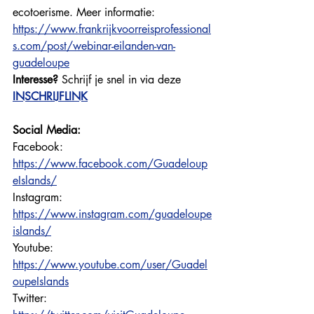
ecotoerisme. Meer informatie: 
https://www.frankrijkvoorreisprofessional
s.com/post/webinar-eilanden-van-
guadeloupe
Interesse?
 Schrijf je snel in via deze 
INSCHRIJFLINK
Social Media:
Facebook: 
https://www.facebook.com/Guadeloup
eIslands
/
Instagram: 
https://www.instagram.com/guadeloupe
islands/
Youtube: 
https://www.youtube.com/user/Guadel
oupeIslands
Twitter: 