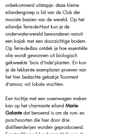
onbekommerd uitstapje: deze kleine 
eilandengroep is lid van de Club der 
mooiste baaien van de wereld. Op het 
eilandje Terre-de-Haut kun je de 
onderwaterwereld bewonderen vanuit 
een kajak met een doorzichtige bodem. 
Op Terre-de-Bas ontdek je hoe essentiële 
olie wordt gewonnen uit biologisch 
gekweekte 'bois d'Inde'planten. En kun 
je de lekkerste exemplaren proeven van 
het hier bedachte gebakje Tourment 
d’amour, vol lokale vruchten.
Een tochtje met een ossenwagen maken 
kan op het charmante eiland 
Marie-
Galante 
dat beroemd is om de rum- en 
punchsoorten die hier door drie 
distilleerderijen worden geproduceerd. 