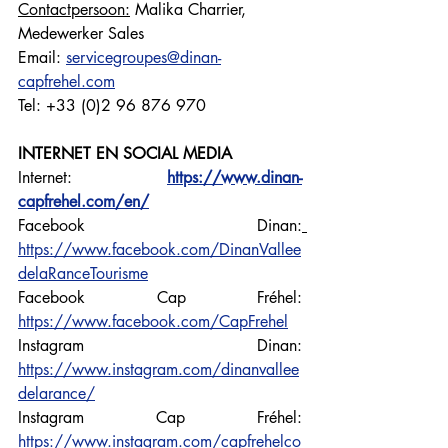
Contactpersoon:
 Malika Charrier, 
Medewerker Sales
Email: 
servicegroupes@dinan-
capfrehel.com
Tel: +33 (0)2 96 876 970
INTERNET EN SOCIAL MEDIA
Internet: 
https://www.dinan-
capfrehel.com/en/
Facebook Dinan:
https://www.facebook.com/DinanVallee
delaRanceTourisme
Facebook Cap Fréhel: 
https://www.facebook.com/CapFrehel
Instagram Dinan: 
https://www.instagram.com/dinanvallee
delarance/
Instagram Cap Fréhel: 
https://www.instagram.com/capfrehelco