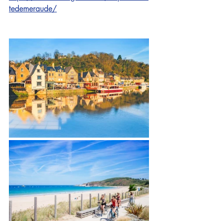
tedemeraude/