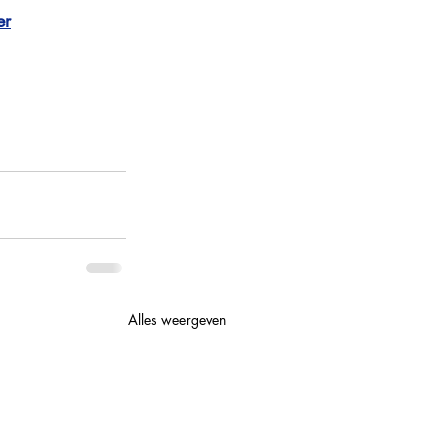
er
Alles weergeven