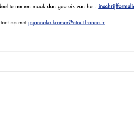
deel te nemen maak dan gebruik van het : 
inschrijfformuli
tact op met 
jojanneke.kramer@atout-france.fr