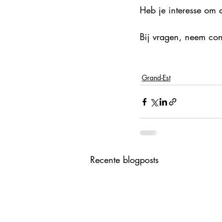
Heb je interesse om 
Bij vragen, neem con
Grand-Est
Recente blogposts